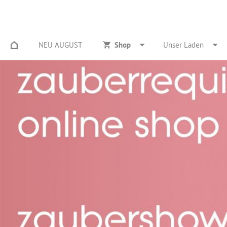
NEU AUGUST
Shop
Unser Laden