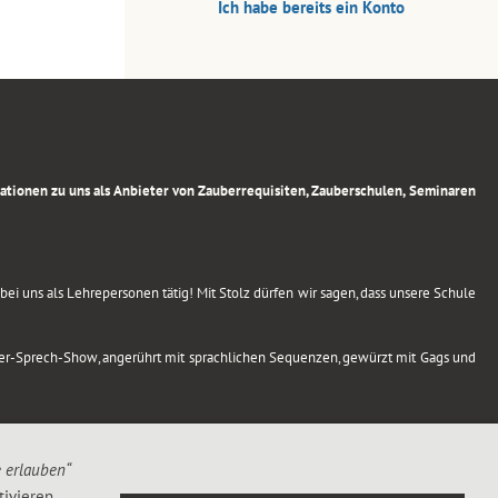
Ich habe bereits ein Konto
rmationen zu uns als Anbieter von Zauberrequisiten, Zauberschulen, Seminaren
ei uns als Lehrepersonen tätig! Mit Stolz dürfen wir sagen, dass unsere Schule
uber-Sprech-Show, angerührt mit sprachlichen Sequenzen, gewürzt mit Gags und
e erlauben“
ivieren,