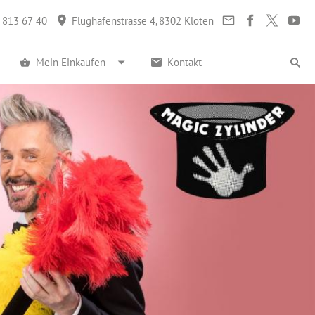
 813 67 40
Flughafenstrasse 4, 8302 Kloten
Mein Einkaufen
Kontakt