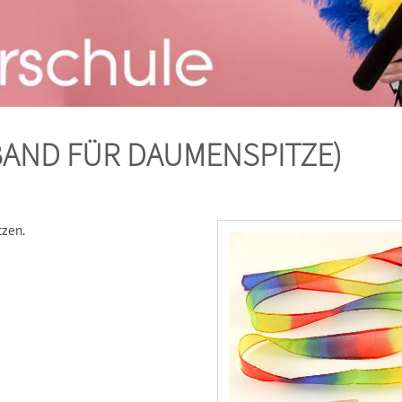
BAND FÜR DAUMENSPITZE)
tzen.