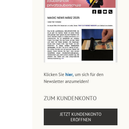
Klicken Sie
hier,
um sich für den
Newsletter anzumelden!
ZUM KUNDENKONTO
JETZT KUNDENKONTO
ERÖFFNEN