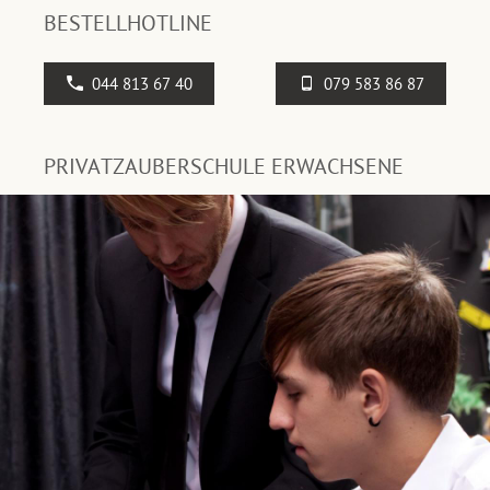
BESTELLHOTLINE
044 813 67 40
079 583 86 87
PRIVATZAUBERSCHULE ERWACHSENE