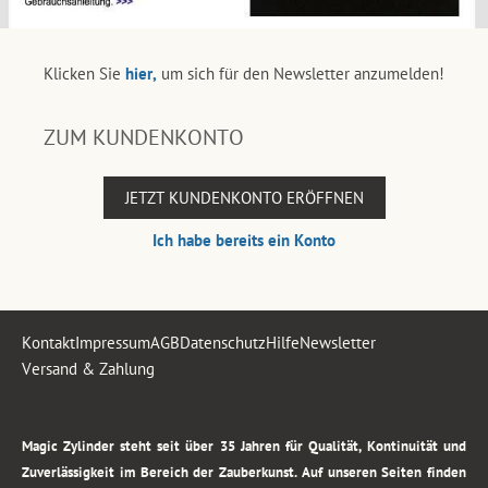
Klicken Sie
hier,
um sich für den Newsletter anzumelden!
ZUM KUNDENKONTO
JETZT KUNDENKONTO ERÖFFNEN
Ich habe bereits ein Konto
Kontakt
Impressum
AGB
Datenschutz
Hilfe
Newsletter
Versand & Zahlung
.
Magic Zylinder steht seit über 35 Jahren für Qualität, Kontinuität und
Zuverlässigkeit im Bereich der Zauberkunst. Auf unseren Seiten finden