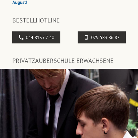
August!
BESTELLHOTLINE
044 813 67 40
079 583 86 87
PRIVATZAUBERSCHULE ERWACHSENE