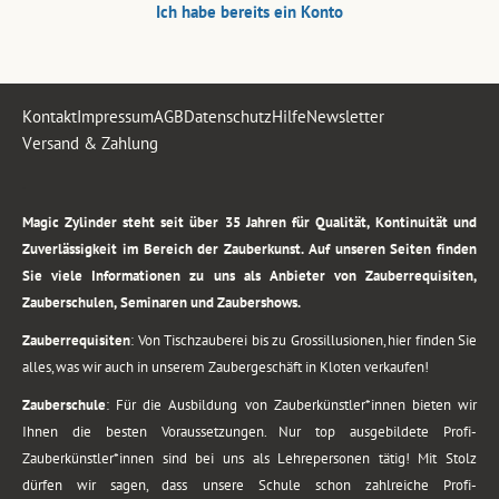
Ich habe bereits ein Konto
Kontakt
Impressum
AGB
Datenschutz
Hilfe
Newsletter
Versand & Zahlung
.
Magic Zylinder steht seit über 35 Jahren für Qualität, Kontinuität und
Zuverlässigkeit im Bereich der Zauberkunst. Auf unseren Seiten finden
Sie viele Informationen zu uns als Anbieter von Zauberrequisiten,
Zauberschulen, Seminaren und Zaubershows.
Zauberrequisiten
: Von Tischzauberei bis zu Grossillusionen, hier finden Sie
alles, was wir auch in unserem Zaubergeschäft in Kloten verkaufen!
Zauberschule
: Für die Ausbildung von Zauberkünstler*innen bieten wir
Ihnen die besten Voraussetzungen. Nur top ausgebildete Profi-
Zauberkünstler*innen sind bei uns als Lehrepersonen tätig! Mit Stolz
dürfen wir sagen, dass unsere Schule schon zahlreiche Profi-