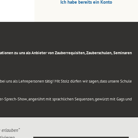
Ich habe bereits ein Konto
rmationen zu uns als Anbieter von Zauberrequisiten, Zauberschulen, Seminaren
ei uns als Lehrepersonen tätig! Mit Stolz dürfen wir sagen, dass unsere Schule
uber-Sprech-Show, angerührt mit sprachlichen Sequenzen, gewürzt mit Gags und
e erlauben“
ivieren,