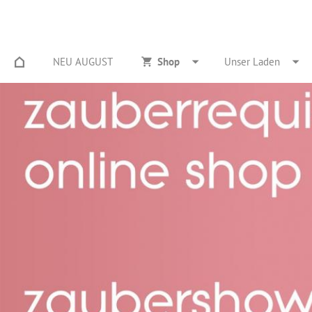
NEU AUGUST
Shop
Unser Laden