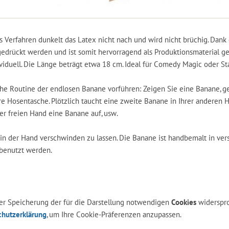
es Verfahren dunkelt das Latex nicht nach und wird nicht brüchig. Dank
edrückt werden und ist somit hervorragend als Produktionsmaterial ge
ividuell. Die Länge beträgt etwa 18 cm. Ideal für Comedy Magic oder S
che Routine der endlosen Banane vorführen: Zeigen Sie eine Banane, g
hre Hosentasche. Plötzlich taucht eine zweite Banane in Ihrer anderen H
er freien Hand eine Banane auf, usw.
t in der Hand verschwinden zu lassen. Die Banane ist handbemalt in ve
 benutzt werden.
 der Speicherung der für die Darstellung notwendigen
Cookies
widerspr
chutzerklärung
, um Ihre Cookie-Präferenzen anzupassen.