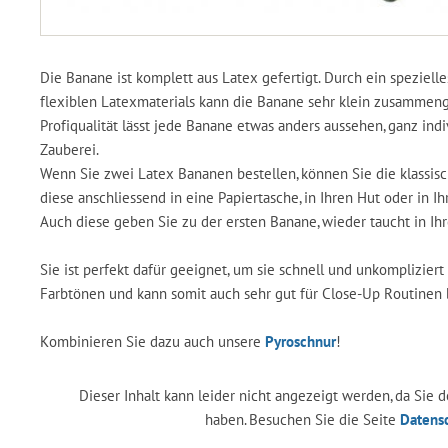
Die Banane ist komplett aus Latex gefertigt. Durch ein speziell
flexiblen Latexmaterials kann die Banane sehr klein zusammeng
Profiqualität lässt jede Banane etwas anders aussehen, ganz ind
Zauberei.
Wenn Sie zwei Latex Bananen bestellen, können Sie die klassis
diese anschliessend in eine Papiertasche, in Ihren Hut oder in I
Auch diese geben Sie zu der ersten Banane, wieder taucht in Ihr
Sie ist perfekt dafür geeignet, um sie schnell und unkomplizier
Farbtönen und kann somit auch sehr gut für Close-Up Routinen
Kombinieren Sie dazu auch unsere
Pyroschnur
!
Dieser Inhalt kann leider nicht angezeigt werden, da Sie
haben. Besuchen Sie die Seite
Datens