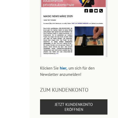
Klicken Sie
hier,
um sich für den
Newsletter anzumelden!
ZUM KUNDENKONTO
JETZT KUNDENKONTO
ERÖFFNEN