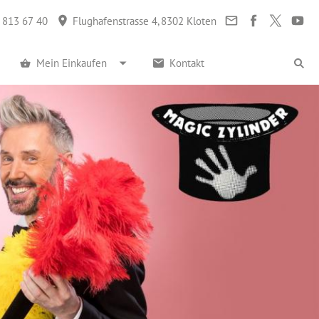
 813 67 40
Flughafenstrasse 4, 8302 Kloten
Mein Einkaufen
Kontakt