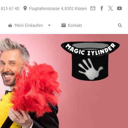
 813 67 40
Flughafenstrasse 4, 8302 Kloten
Mein Einkaufen
Kontakt