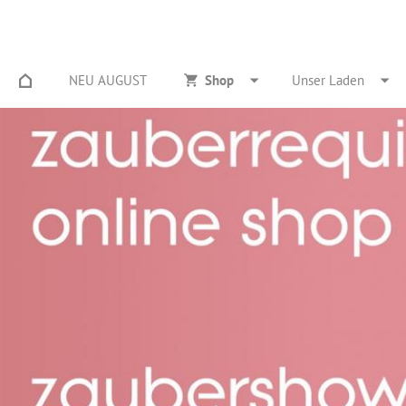
NEU AUGUST
Shop
Unser Laden