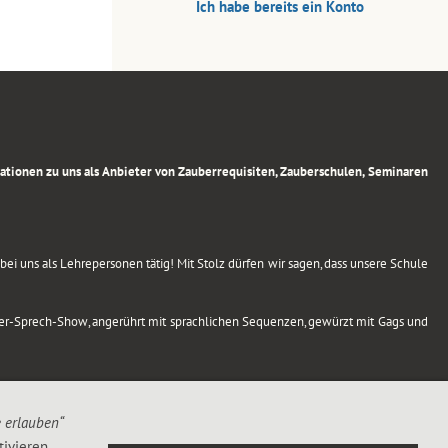
Ich habe bereits ein Konto
rmationen zu uns als Anbieter von Zauberrequisiten, Zauberschulen, Seminaren
ei uns als Lehrepersonen tätig! Mit Stolz dürfen wir sagen, dass unsere Schule
uber-Sprech-Show, angerührt mit sprachlichen Sequenzen, gewürzt mit Gags und
e erlauben“
ivieren,