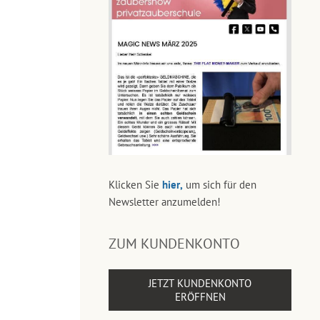
Klicken Sie
hier,
um sich für den
Newsletter anzumelden!
ZUM KUNDENKONTO
JETZT KUNDENKONTO
ERÖFFNEN