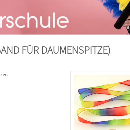
BAND FÜR DAUMENSPITZE)
tzen.