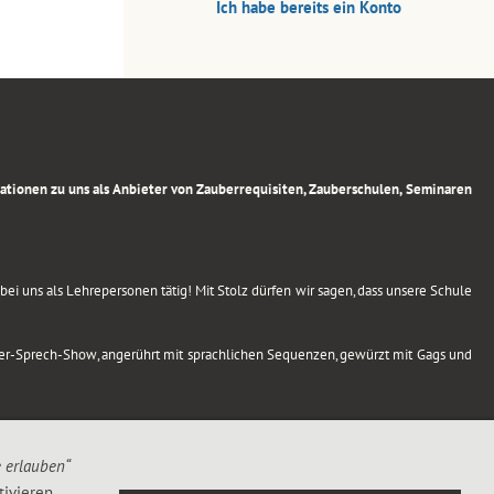
Ich habe bereits ein Konto
rmationen zu uns als Anbieter von Zauberrequisiten, Zauberschulen, Seminaren
ei uns als Lehrepersonen tätig! Mit Stolz dürfen wir sagen, dass unsere Schule
uber-Sprech-Show, angerührt mit sprachlichen Sequenzen, gewürzt mit Gags und
e erlauben“
ivieren,