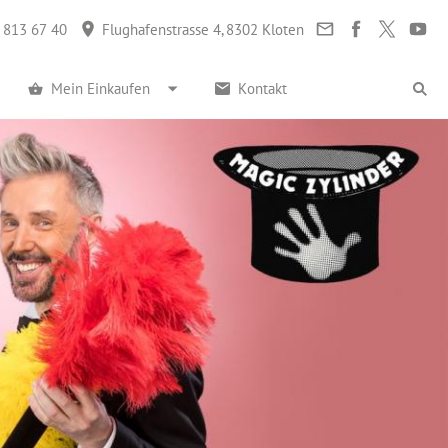
 813 67 40
Flughafenstrasse 4, 8302 Kloten
Mein Einkaufen
Kontakt