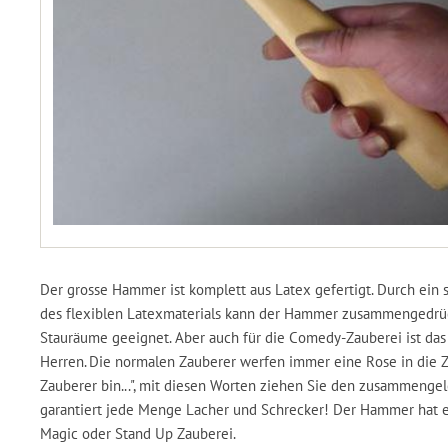
Der grosse Hammer ist komplett aus Latex gefertigt. Durch ein s
des flexiblen Latexmaterials kann der Hammer zusammengedrück
Stauräume geeignet. Aber auch für die Comedy-Zauberei ist das
Herren. Die normalen Zauberer werfen immer eine Rose in die Z
Zauberer bin...", mit diesen Worten ziehen Sie den zusammenge
garantiert jede Menge Lacher und Schrecker! Der Hammer hat ei
Magic oder Stand Up Zauberei.