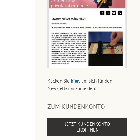
Klicken Sie
hier,
um sich für den
Newsletter anzumelden!
ZUM KUNDENKONTO
JETZT KUNDENKONTO
ERÖFFNEN