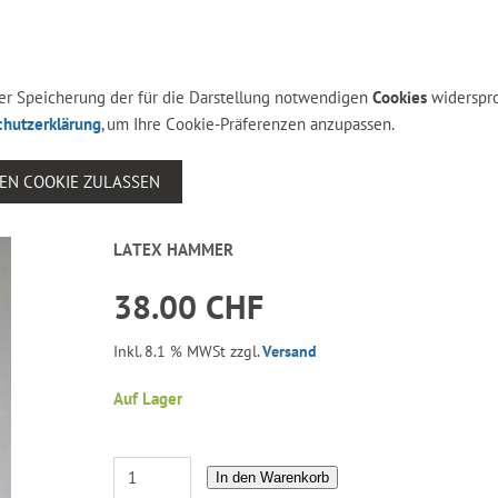
 der Speicherung der für die Darstellung notwendigen
Cookies
widerspr
chutzerklärung
, um Ihre Cookie-Präferenzen anzupassen.
SEN COOKIE ZULASSEN
LATEX HAMMER
38.00 CHF
Inkl. 8.1 % MWSt zzgl.
Versand
Auf Lager
In den Warenkorb