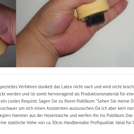
pezielles Verfahren dunkelt das Latex nicht nach und wird nicht brüch
t werden und ist somit hervorragend als Produktionsmaterial für etw
 ein cooles Requisit. Sagen Sie zu Ihrem Publikum: "Sehen Sie meine
uschauer um sich einen Assistenten auszusuchen. Da ich aber kein no
legten Hammer aus der Hosentasche und werfen ihn ins Publikum. Das 
ne stattliche Höhe von ca. 30cm. Handbemalte Profiqualität. Ideal fü