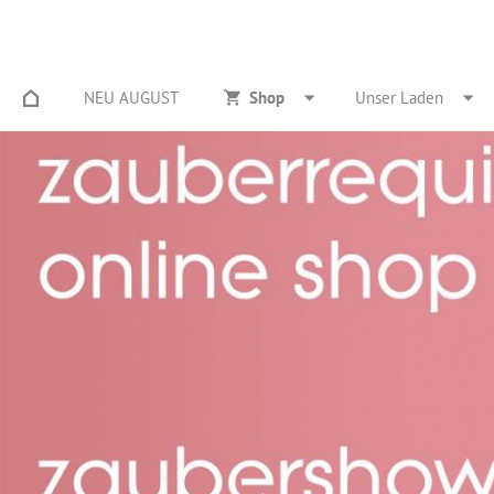
NEU AUGUST
Shop
Unser Laden