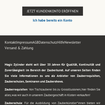
JETZT KUNDENKONTO ERÖFFNEN
Ich habe bereits ein Konto
Kontakt
Impressum
AGB
Datenschutz
Hilfe
Newsletter
Versand & Zahlung
.
Magic Zylinder steht seit über 35 Jahren für Qualität, Kontinuität und
Zuverlässigkeit im Bereich der Zauberkunst. Auf unseren Seiten finden
Sie viele Informationen zu uns als Anbieter von Zauberrequisiten,
Zauberschulen, Seminaren und Zaubershows.
Zauberrequisiten
: Von Tischzauberei bis zu Grossillusionen, hier finden Sie
alles, was wir auch in unserem Zaubergeschäft in Kloten verkaufen!
Zauberschule
: Für die Ausbildung von Zauberkünstler*innen bieten wir