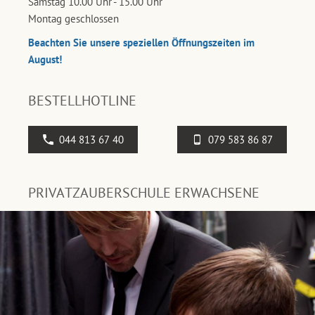
Samstag 10.00 Uhr - 15.00 Uhr
Montag geschlossen
Beachten Sie unsere speziellen Öffnungszeiten im
August!
BESTELLHOTLINE
044 813 67 40
079 583 86 87
PRIVATZAUBERSCHULE ERWACHSENE