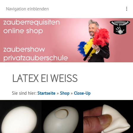
Navigation einblenden
LATEX EI WEISS
Sie sind hier:
Startseite
»
Shop
»
Close-Up