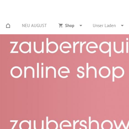
NEU AUGUST
Shop
Unser Laden