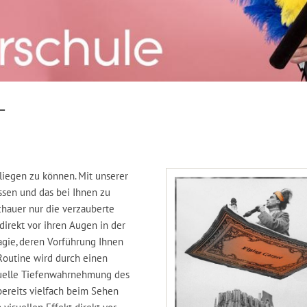
T
liegen zu können. Mit unserer
ssen und das bei Ihnen zu
chauer nur die verzauberte
direkt vor ihren Augen in der
agie, deren Vorführung Ihnen
 Routine wird durch einen
visuelle Tiefenwahrnehmung des
bereits vielfach beim Sehen