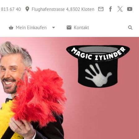
 813 67 40
Flughafenstrasse 4, 8302 Kloten
Mein Einkaufen
Kontakt