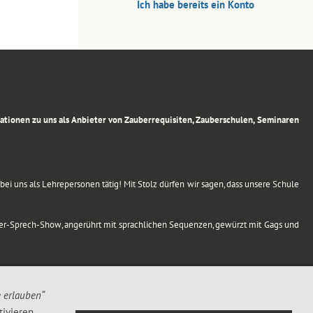
Ich habe bereits ein Konto
rmationen zu uns als Anbieter von Zauberrequisiten, Zauberschulen, Seminaren
ei uns als Lehrepersonen tätig! Mit Stolz dürfen wir sagen, dass unsere Schule
uber-Sprech-Show, angerührt mit sprachlichen Sequenzen, gewürzt mit Gags und
e erlauben“
ivieren,