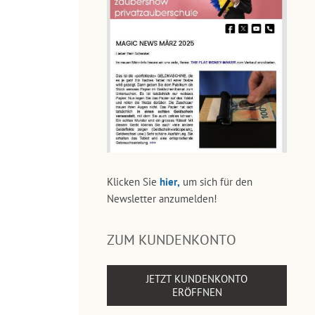
Klicken Sie
hier,
um sich für den
Newsletter anzumelden!
ZUM KUNDENKONTO
JETZT KUNDENKONTO
ERÖFFNEN