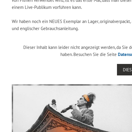
von Filmen verwendet wird, ist es das erste Mal, dass man diesen
einem Live-Publikum vorführen kann.
Wir haben noch ein NEUES Exemplar an Lager, originalverpackt, a
und englischer Gebrauchsanleitung.
Dieser Inhalt kann leider nicht angezeigt werden, da Sie
haben. Besuchen Sie die Seite
Datens
DIE