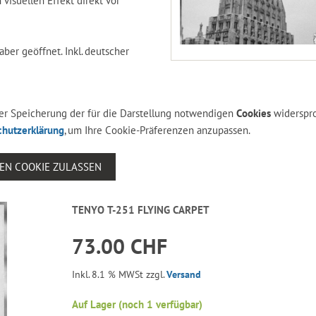
 visuellen Effekt direkt vor
ber geöffnet. Inkl. deutscher
 der Speicherung der für die Darstellung notwendigen
Cookies
widerspr
chutzerklärung
, um Ihre Cookie-Präferenzen anzupassen.
SEN COOKIE ZULASSEN
TENYO T-251 FLYING CARPET
73.00 CHF
Inkl. 8.1 % MWSt zzgl.
Versand
Auf Lager (noch 1 verfügbar)