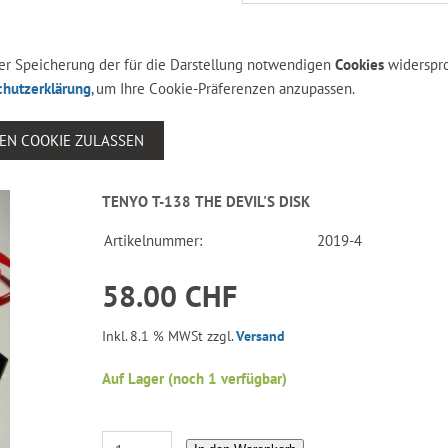
 der Speicherung der für die Darstellung notwendigen
Cookies
widerspr
chutzerklärung
, um Ihre Cookie-Präferenzen anzupassen.
SEN COOKIE ZULASSEN
TENYO T-138 THE DEVIL'S DISK
Artikelnummer:
2019-4
58.00 CHF
Inkl. 8.1 % MWSt zzgl.
Versand
Auf Lager (noch 1 verfügbar)