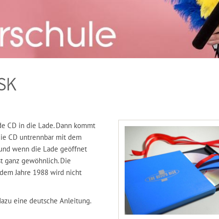
ISK
nde CD in die Lade. Dann kommt
die CD untrennbar mit dem
, und wenn die Lade geöffnet
ist ganz gewöhnlich. Die
 dem Jahre 1988 wird nicht
dazu eine deutsche Anleitung.