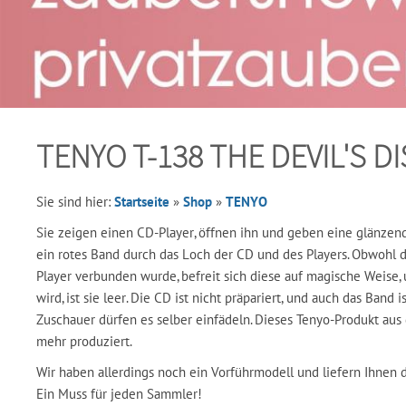
TENYO T-138 THE DEVIL'S D
Sie sind hier:
Startseite
»
Shop
»
TENYO
Sie zeigen einen CD-Player, öffnen ihn und geben eine glänze
ein rotes Band durch das Loch der CD und des Players. Obwohl 
Player verbunden wurde, befreit sich diese auf magische Weise
wird, ist sie leer. Die CD ist nicht präpariert, und auch das Band 
Zuschauer dürfen es selber einfädeln. Dieses Tenyo-Produkt aus
mehr produziert.
Wir haben allerdings noch ein Vorführmodell und liefern Ihnen 
Ein Muss für jeden Sammler!