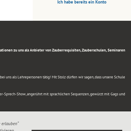
Ich habe bereits ein Konto
rmationen zu uns als Anbieter von Zauberrequisiten, Zauberschulen, Seminaren
ei uns als Lehrepersonen tätig! Mit Stolz dürfen wir sagen, dass unsere Schule
uber-Sprech-Show, angerührt mit sprachlichen Sequenzen, gewürzt mit Gags und
e erlauben“
ivieren,