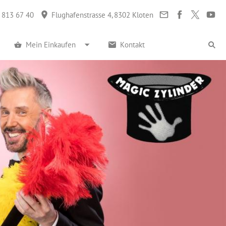
 813 67 40
Flughafenstrasse 4, 8302 Kloten
Mein Einkaufen
Kontakt