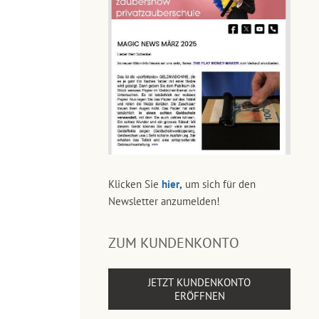
Klicken Sie
hier,
um sich für den
Newsletter anzumelden!
ZUM KUNDENKONTO
JETZT KUNDENKONTO
ERÖFFNEN