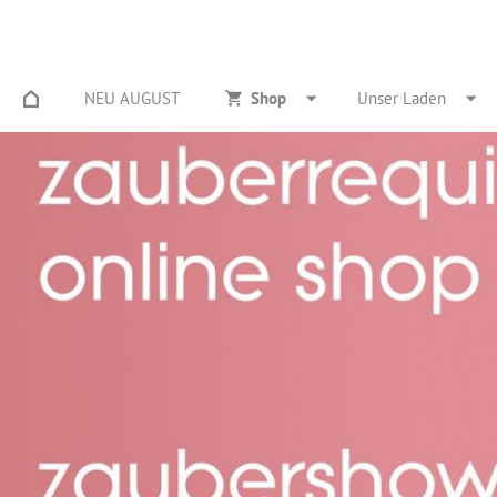
NEU AUGUST
Shop
Unser Laden