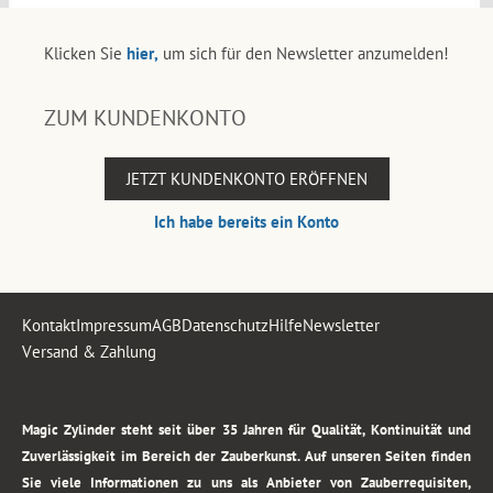
Klicken Sie
hier,
um sich für den Newsletter anzumelden!
ZUM KUNDENKONTO
JETZT KUNDENKONTO ERÖFFNEN
Ich habe bereits ein Konto
Kontakt
Impressum
AGB
Datenschutz
Hilfe
Newsletter
Versand & Zahlung
.
Magic Zylinder steht seit über 35 Jahren für Qualität, Kontinuität und
Zuverlässigkeit im Bereich der Zauberkunst. Auf unseren Seiten finden
Sie viele Informationen zu uns als Anbieter von Zauberrequisiten,