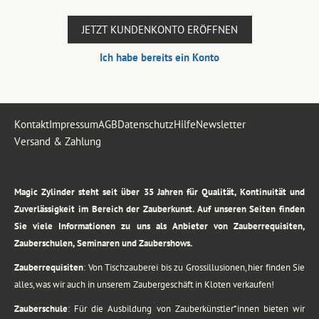
JETZT KUNDENKONTO ERÖFFNEN
Ich habe bereits ein Konto
Kontakt
Impressum
AGB
Datenschutz
Hilfe
Newsletter
Versand & Zahlung
.
Magic Zylinder steht seit über 35 Jahren für Qualität, Kontinuität und
Zuverlässigkeit im Bereich der Zauberkunst. Auf unseren Seiten finden
Sie viele Informationen zu uns als Anbieter von Zauberrequisiten,
Zauberschulen, Seminaren und Zaubershows.
Zauberrequisiten
: Von Tischzauberei bis zu Grossillusionen, hier finden Sie
alles, was wir auch in unserem Zaubergeschäft in Kloten verkaufen!
Zauberschule
: Für die Ausbildung von Zauberkünstler*innen bieten wir