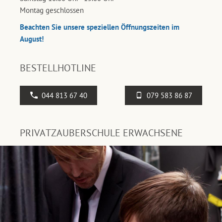
Montag geschlossen
Beachten Sie unsere speziellen Öffnungszeiten im
August!
BESTELLHOTLINE
044 813 67 40
079 583 86 87
PRIVATZAUBERSCHULE ERWACHSENE