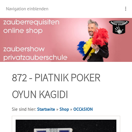
Navigation einblenden
872 - PIATNIK POKER
OYUN KAGIDI
Sie sind hier:
Startseite
»
Shop
»
OCCASION