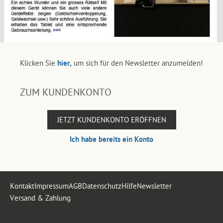
Klicken Sie
hier,
um sich für den Newsletter anzumelden!
ZUM KUNDENKONTO
JETZT KUNDENKONTO ERÖFFNEN
Ich habe bereits ein Konto
Kontakt
Impressum
AGB
Datenschutz
Hilfe
Newsletter
Versand & Zahlung
.