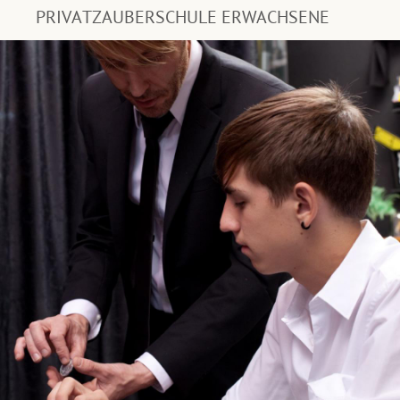
PRIVATZAUBERSCHULE ERWACHSENE