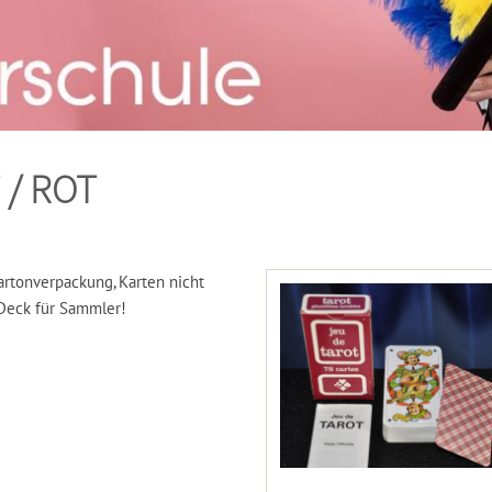
 / ROT
Kartonverpackung, Karten nicht
 Deck für Sammler!