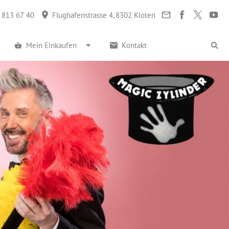
 813 67 40
Flughafenstrasse 4, 8302 Kloten
Mein Einkaufen
Kontakt