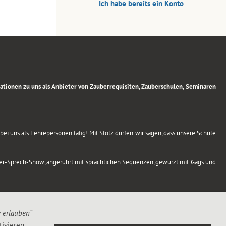
Ich habe bereits ein Konto
rmationen zu uns als Anbieter von Zauberrequisiten, Zauberschulen, Seminaren
ei uns als Lehrepersonen tätig! Mit Stolz dürfen wir sagen, dass unsere Schule
uber-Sprech-Show, angerührt mit sprachlichen Sequenzen, gewürzt mit Gags und
e erlauben“
ivieren,