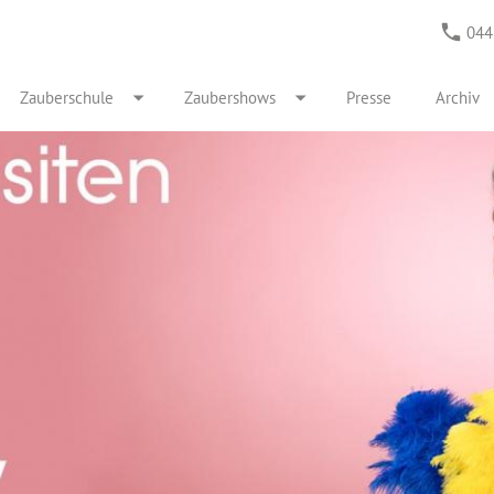
044
Zauberschule
Zaubershows
Presse
Archiv