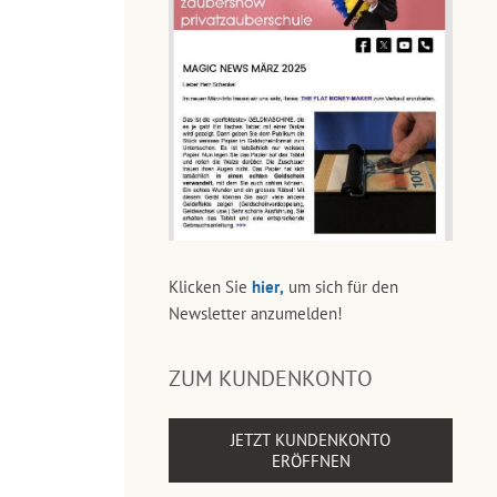
Klicken Sie
hier,
um sich für den
Newsletter anzumelden!
ZUM KUNDENKONTO
JETZT KUNDENKONTO
ERÖFFNEN