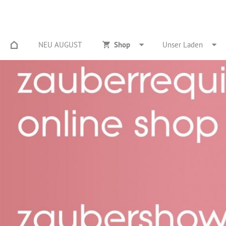
NEU AUGUST
Shop
Unser Laden