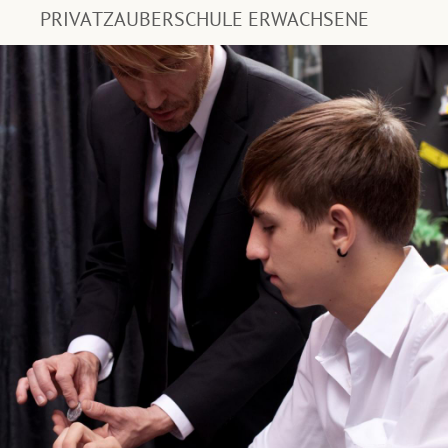
PRIVATZAUBERSCHULE ERWACHSENE