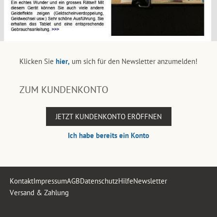
Klicken Sie
hier,
um sich für den Newsletter anzumelden!
ZUM KUNDENKONTO
JETZT KUNDENKONTO ERÖFFNEN
Ich habe bereits ein Konto
Kontakt
Impressum
AGB
Datenschutz
Hilfe
Newsletter
Versand & Zahlung
.