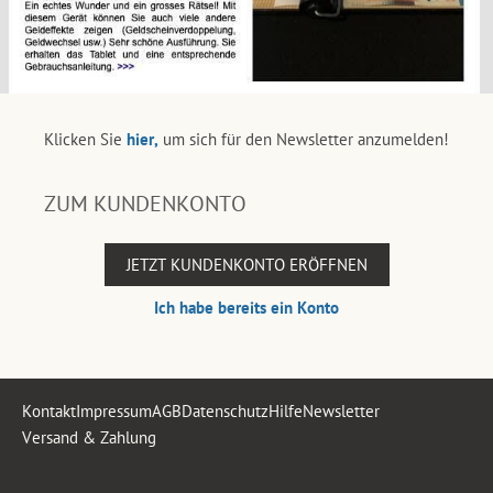
Klicken Sie
hier,
um sich für den Newsletter anzumelden!
ZUM KUNDENKONTO
JETZT KUNDENKONTO ERÖFFNEN
Ich habe bereits ein Konto
Kontakt
Impressum
AGB
Datenschutz
Hilfe
Newsletter
Versand & Zahlung
.