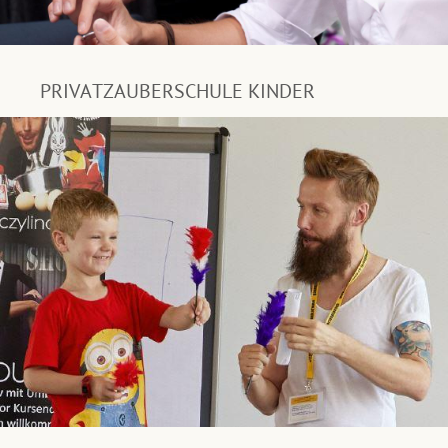
PRIVATZAUBERSCHULE KINDER