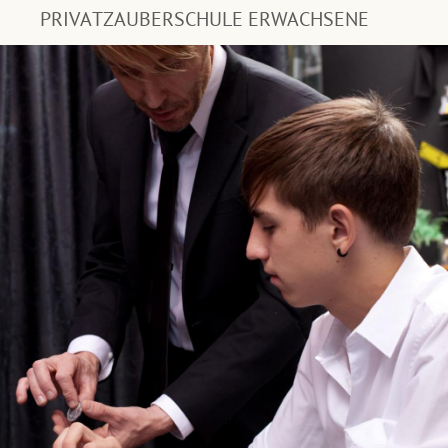
PRIVATZAUBERSCHULE ERWACHSENE