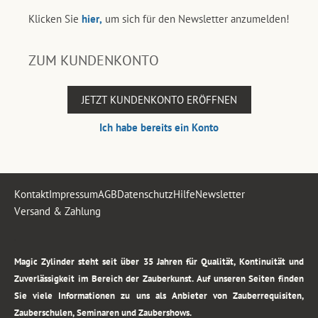
Klicken Sie
hier,
um sich für den Newsletter anzumelden!
ZUM KUNDENKONTO
JETZT KUNDENKONTO ERÖFFNEN
Ich habe bereits ein Konto
Kontakt
Impressum
AGB
Datenschutz
Hilfe
Newsletter
Versand & Zahlung
.
Magic Zylinder steht seit über 35 Jahren für Qualität, Kontinuität und
Zuverlässigkeit im Bereich der Zauberkunst. Auf unseren Seiten finden
Sie viele Informationen zu uns als Anbieter von Zauberrequisiten,
Zauberschulen, Seminaren und Zaubershows.