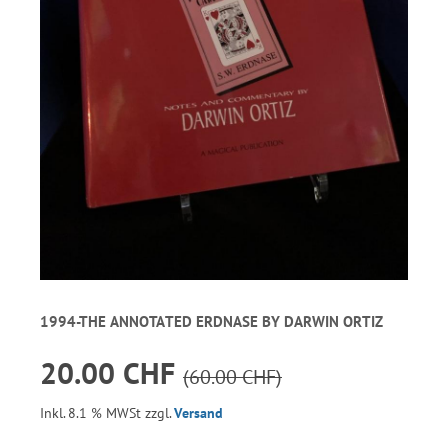
1994-THE ANNOTATED ERDNASE BY DARWIN ORTIZ
20.00 CHF
(60.00 CHF)
Inkl. 8.1 % MWSt zzgl.
Versand