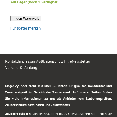
Auf Lager (noch 1 verfügbar)
In den Warenkorb
Für später merken
Kontakt
Impressum
AGB
Datenschutz
Hilfe
Newsletter
Versand & Zahlung
.
Magic Zylinder steht seit über 35 Jahren für Qualität, Kontinuität und
Zuverlässigkeit im Bereich der Zauberkunst. Auf unseren Seiten finden
Sie viele Informationen zu uns als Anbieter von Zauberrequisiten,
Zauberschulen, Seminaren und Zaubershows.
Zauberrequisiten
: Von Tischzauberei bis zu Grossillusionen, hier finden Sie