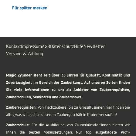
Für später merken
Kontakt
Impressum
AGB
Datenschutz
Hilfe
Newsletter
Versand & Zahlung
.
Magic Zylinder steht seit über 35 Jahren für Qualität, Kontinuität und
Zuverlässigkeit im Bereich der Zauberkunst. Auf unseren Seiten finden
Sie viele Informationen zu uns als Anbieter von Zauberrequisiten,
Zauberschulen, Seminaren und Zaubershows.
Zauberrequisiten
: Von Tischzauberei bis zu Grossillusionen, hier finden Sie
alles, was wir auch in unserem Zaubergeschäft in Kloten verkaufen!
Zauberschule
: Für die Ausbildung von Zauberkünstler*innen bieten wir
Ihnen die besten Voraussetzungen. Nur top ausgebildete Profi-