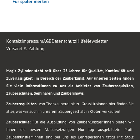
Für später merken
Kontakt
Impressum
AGB
Datenschutz
Hilfe
Newsletter
Versand & Zahlung
.
Magic Zylinder steht seit über 35 Jahren für Qualität, Kontinuität und
Zuverlässigkeit im Bereich der Zauberkunst. Auf unseren Seiten finden
Sie viele Informationen zu uns als Anbieter von Zauberrequisiten,
Zauberschulen, Seminaren und Zaubershows.
Zauberrequisiten
: Von Tischzauberei bis zu Grossillusionen, hier finden Sie
alles, was wir auch in unserem Zaubergeschäft in Kloten verkaufen!
Zauberschule
: Für die Ausbildung von Zauberkünstler*innen bieten wir
Ihnen die besten Voraussetzungen. Nur top ausgebildete Profi-
Zauberkünstler*innen sind bei uns als Lehrepersonen tätig! Mit Stolz