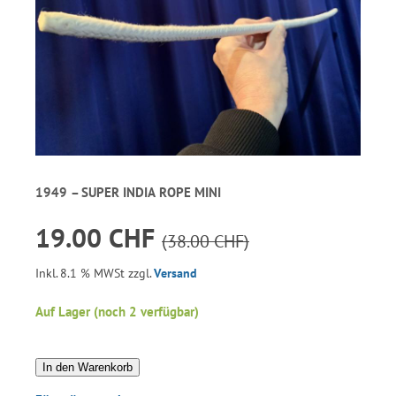
1949 – SUPER INDIA ROPE MINI
19.00 CHF
(38.00 CHF)
Inkl. 8.1 % MWSt zzgl.
Versand
Auf Lager (noch 2 verfügbar)
In den Warenkorb