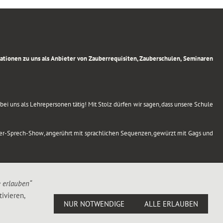
rmationen zu uns als Anbieter von Zauberrequisiten, Zauberschulen, Seminaren
ei uns als Lehrepersonen tätig! Mit Stolz dürfen wir sagen, dass unsere Schule
uber-Sprech-Show, angerührt mit sprachlichen Sequenzen, gewürzt mit Gags und
e erlauben“
ivieren,
NUR NOTWENDIGE
ALLE ERLAUBEN