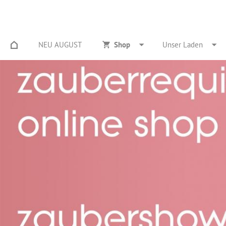
NEU AUGUST
Shop
Unser Laden