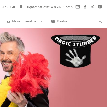
 813 67 40
Flughafenstrasse 4, 8302 Kloten
Mein Einkaufen
Kontakt