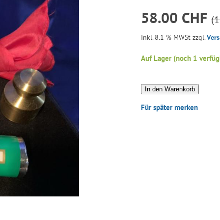
58.00 CHF
(
Inkl. 8.1 % MWSt zzgl.
Ver
Auf Lager (noch 1 verfüg
In den Warenkorb
Für später merken