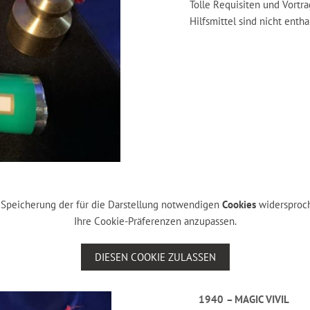
Tolle Requisiten und Vortr
Hilfsmittel sind nicht entha
er Speicherung der für die Darstellung notwendigen
Cookies
widersproch
Ihre Cookie-Präferenzen anzupassen.
DIESEN COOKIE ZULASSEN
1940 – MAGIC VIVIL