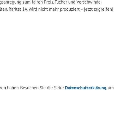
agsanregung zum fairen Preis. Tücher und Verschwinde-
lten. Rarität 1A, wird nicht mehr produziert – jetzt zugreifen!
en haben. Besuchen Sie die Seite
Datenschutzerklärung
, um