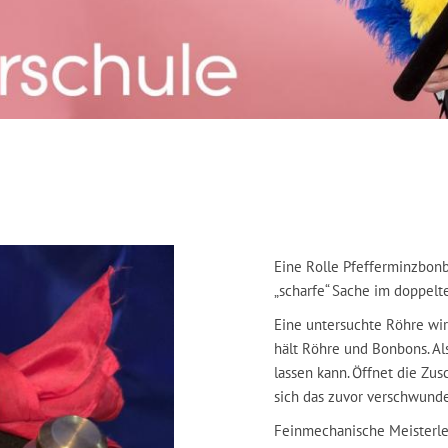
Eine Rolle Pfefferminzbon
„scharfe“ Sache im doppelt
Eine untersuchte Röhre wir
hält Röhre und Bonbons. Al
lassen kann. Öffnet die Zus
sich das zuvor verschwunde
Feinmechanische Meisterle