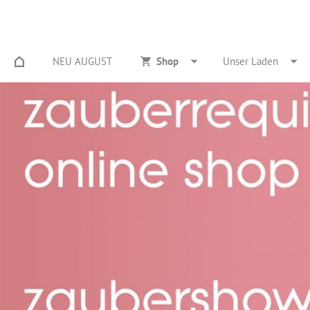
NEU AUGUST
Shop
Unser Laden