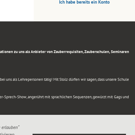
Ich habe bereits ein Konto
rmationen zu uns als Anbieter von Zauberrequisiten, Zauberschulen, Seminaren
ei uns als Lehrepersonen tätig! Mit Stolz dürfen wir sagen, dass unsere Schule
uber-Sprech-Show, angerührt mit sprachlichen Sequenzen, gewürzt mit Gags und
e erlauben“
ivieren,