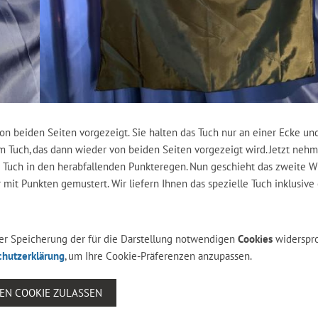
n beiden Seiten vorgezeigt. Sie halten das Tuch nur an einer Ecke und
om Tuch, das dann wieder von beiden Seiten vorgezeigt wird. Jetzt neh
as Tuch in den herabfallenden Punkteregen. Nun geschieht das zweite W
 mit Punkten gemustert. Wir liefern Ihnen das spezielle Tuch inklusive 
 der Speicherung der für die Darstellung notwendigen
Cookies
widerspr
chutzerklärung
, um Ihre Cookie-Präferenzen anzupassen.
SEN COOKIE ZULASSEN