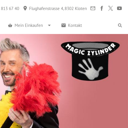
 813 67 40
Flughafenstrasse 4, 8302 Kloten
Mein Einkaufen
Kontakt