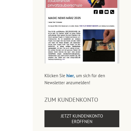
Klicken Sie
hier,
um sich für den
Newsletter anzumelden!
ZUM KUNDENKONTO
JETZT KUNDENKONTO
ERÖFFNEN