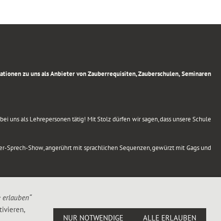
rmationen zu uns als Anbieter von Zauberrequisiten, Zauberschulen, Seminaren
ei uns als Lehrepersonen tätig! Mit Stolz dürfen wir sagen, dass unsere Schule
uber-Sprech-Show, angerührt mit sprachlichen Sequenzen, gewürzt mit Gags und
e erlauben“
ivieren,
NUR NOTWENDIGE
ALLE ERLAUBEN