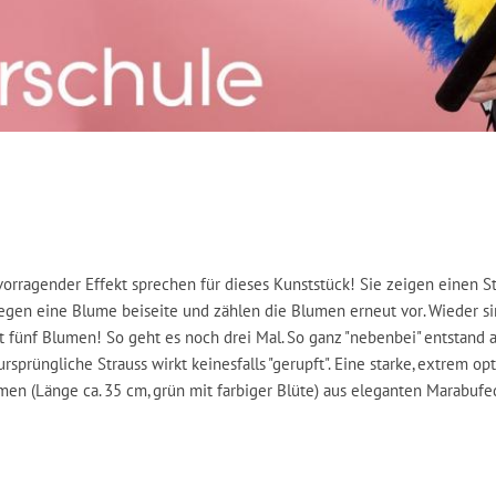
rvorragender Effekt sprechen für dieses Kunststück! Sie zeigen einen 
legen eine Blume beiseite und zählen die Blumen erneut vor. Wieder si
 fünf Blumen! So geht es noch drei Mal. So ganz "nebenbei" entstand a
sprüngliche Strauss wirkt keinesfalls "gerupft". Eine starke, extrem opt
umen (Länge ca. 35 cm, grün mit farbiger Blüte) aus eleganten Marabuf