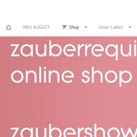
NEU AUGUST
Shop
Unser Laden