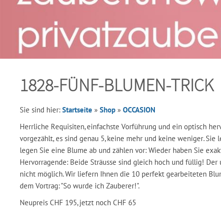
1828-FÜNF-BLUMEN-TRICK
Sie sind hier:
Startseite
»
Shop
»
OCCASION
Herrliche Requisiten, einfachste Vorführung und ein optisch he
vorgezählt, es sind genau 5, keine mehr und keine weniger. Sie 
legen Sie eine Blume ab und zählen vor: Wieder haben Sie exakt
Hervorragende: Beide Sträusse sind gleich hoch und füllig! Der ur
nicht möglich. Wir liefern Ihnen die 10 perfekt gearbeiteten Bl
dem Vortrag: "So wurde ich Zauberer!".
Neupreis CHF 195, jetzt noch CHF 65