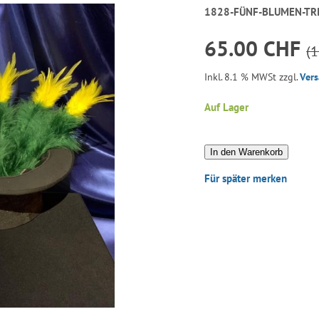
1828-FÜNF-BLUMEN-TR
65.00 CHF
(
Inkl. 8.1 % MWSt zzgl.
Ver
Auf Lager
In den Warenkorb
Für später merken