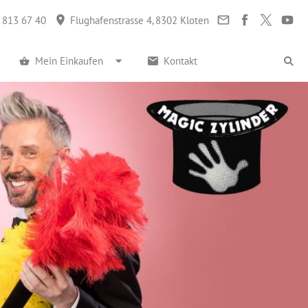
 813 67 40
Flughafenstrasse 4, 8302 Kloten
Mein Einkaufen
Kontakt