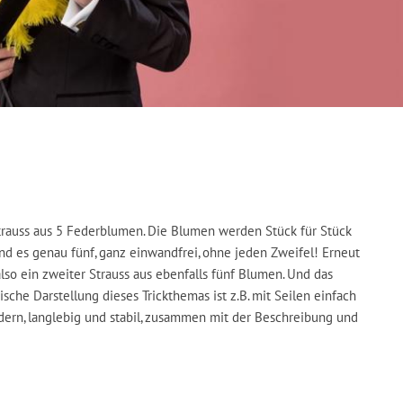
Strauss aus 5 Federblumen. Die Blumen werden Stück für Stück
nd es genau fünf, ganz einwandfrei, ohne jeden Zweifel! Erneut
lso ein zweiter Strauss aus ebenfalls fünf Blumen. Und das
ische Darstellung dieses Trickthemas ist z.B. mit Seilen einfach
edern, langlebig und stabil, zusammen mit der Beschreibung und