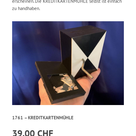
erscheinen. Die KREDITKARTENMÜHLE selbst ist einfach
zu handhaben.
1761 – KREDITKARTENMÜHLE
39.00 CHF