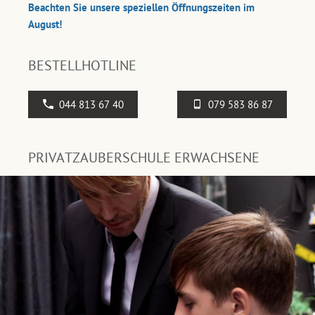
Beachten Sie unsere speziellen Öffnungszeiten im
August!
BESTELLHOTLINE
044 813 67 40
079 583 86 87
PRIVATZAUBERSCHULE ERWACHSENE