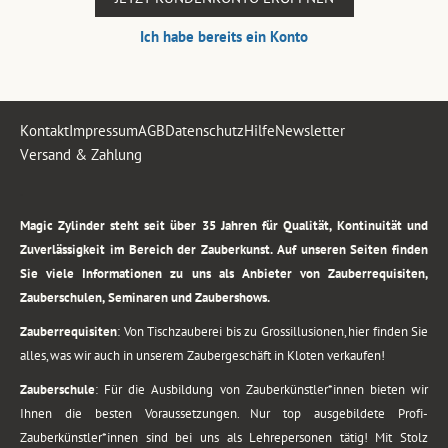
Ich habe bereits ein Konto
Kontakt
Impressum
AGB
Datenschutz
Hilfe
Newsletter
Versand & Zahlung
.
Magic Zylinder steht seit über 35 Jahren für Qualität, Kontinuität und
Zuverlässigkeit im Bereich der Zauberkunst. Auf unseren Seiten finden
Sie viele Informationen zu uns als Anbieter von Zauberrequisiten,
Zauberschulen, Seminaren und Zaubershows.
Zauberrequisiten
: Von Tischzauberei bis zu Grossillusionen, hier finden Sie
alles, was wir auch in unserem Zaubergeschäft in Kloten verkaufen!
Zauberschule
: Für die Ausbildung von Zauberkünstler*innen bieten wir
Ihnen die besten Voraussetzungen. Nur top ausgebildete Profi-
Zauberkünstler*innen sind bei uns als Lehrepersonen tätig! Mit Stolz