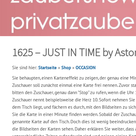
1625 – JUST IN TIME by Asto
Sie sind hier:
Startseite
»
Shop
»
OCCASION
Sie behaupten, einen Karteneffekt zu zeigen, der genau eine Minu
Zuschauer soll zunächst einmal eine Karte frei nennen. Zuvor st
bitten den Zuschauer, genau dann "Stop" zu rufen, wenn die Uhr 
Zuschauer nennt beispielsweise die Herz 10. Sofort nehmen Sie e
dem Tisch liegt, und fächern es durch, mit den Bildseiten zu sich
Sie die Karte in einer Minute finden werden. Sobald der Zuschaue
genannte Karte auf den Tisch. Doch dies ist wenig beeindrucke
die Bildseiten der Karten sehen. Daher erklären Sie weiter, dass