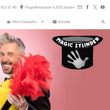
 813 67 40
Flughafenstrasse 4, 8302 Kloten
Mein Einkaufen
Kontakt