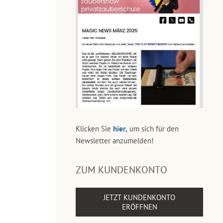
Klicken Sie
hier,
um sich für den
Newsletter anzumelden!
ZUM KUNDENKONTO
JETZT KUNDENKONTO
ERÖFFNEN