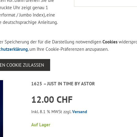
ten vor. Dann drehen Sie die
ruckte Uhr zeigt genau 1
erformat / Jumbo Index), eine
e deutschsprachige Anleitung.
 der Speicherung der für die Darstellung notwendigen
Cookies
widerspr
chutzerklärung
, um Ihre Cookie-Präferenzen anzupassen.
SEN COOKIE ZULASSEN
1625 – JUST IN TIME BY ASTOR
12.00 CHF
Inkl. 8.1 % MWSt zzgl.
Versand
Auf Lager