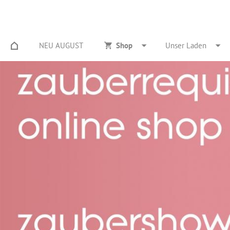
NEU AUGUST
Shop
Unser Laden