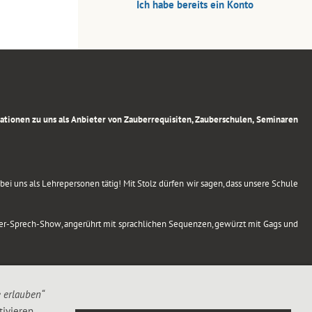
Ich habe bereits ein Konto
rmationen zu uns als Anbieter von Zauberrequisiten, Zauberschulen, Seminaren
ei uns als Lehrepersonen tätig! Mit Stolz dürfen wir sagen, dass unsere Schule
uber-Sprech-Show, angerührt mit sprachlichen Sequenzen, gewürzt mit Gags und
e erlauben“
ivieren,