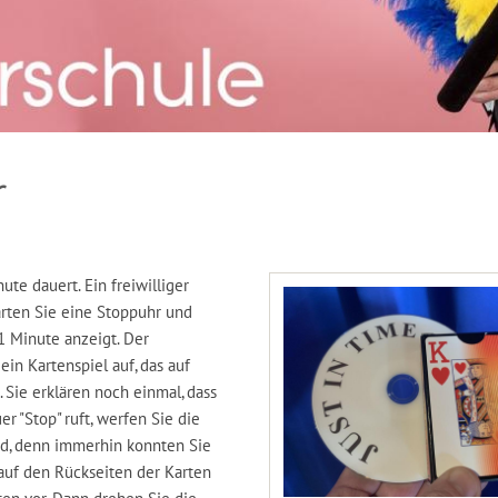
r
te dauert. Ein freiwilliger
arten Sie eine Stoppuhr und
1 Minute anzeigt. Der
in Kartenspiel auf, das auf
. Sie erklären noch einmal, dass
r "Stop" ruft, werfen Sie die
nd, denn immerhin konnten Sie
 auf den Rückseiten der Karten