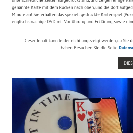
unterschiedliche Zeiten aufgedruckt sind, und zeigen einige Kar
genannte Karte mit dem Rücken nach oben, und die dort aufged
Minute an! Sie erhalten das speziell gedruckte Kartenspiel (Pok
englischsprachige DVD mit Vorführung und Erklärung, sowie ein
Dieser Inhalt kann leider nicht angezeigt werden, da Sie
haben. Besuchen Sie die Seite
Datens
DIE