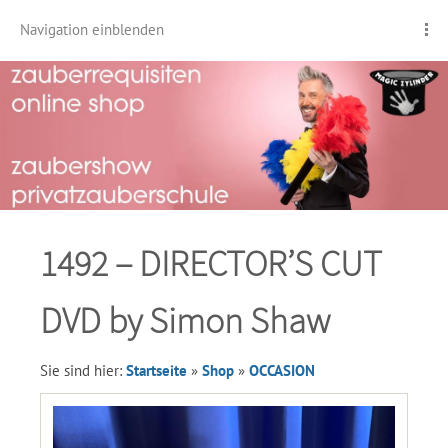
Navigation einblenden
1492 – DIRECTOR’S CUT
DVD by Simon Shaw
Sie sind hier:
Startseite
»
Shop
»
OCCASION