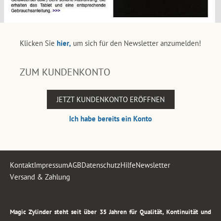
Klicken Sie
hier,
um sich für den Newsletter anzumelden!
ZUM KUNDENKONTO
JETZT KUNDENKONTO ERÖFFNEN
Ich habe bereits ein Konto
Kontakt
Impressum
AGB
Datenschutz
Hilfe
Newsletter
Versand & Zahlung
.
Magic Zylinder steht seit über 35 Jahren für Qualität, Kontinuität und