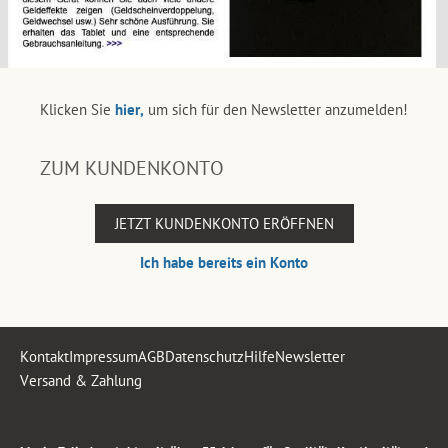
Klicken Sie
hier,
um sich für den Newsletter anzumelden!
ZUM KUNDENKONTO
JETZT KUNDENKONTO ERÖFFNEN
Ich habe bereits ein Konto
Kontakt
Impressum
AGB
Datenschutz
Hilfe
Newsletter
Versand & Zahlung
.