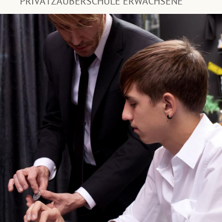
PRIVATZAUBERSCHULE ERWACHSENE