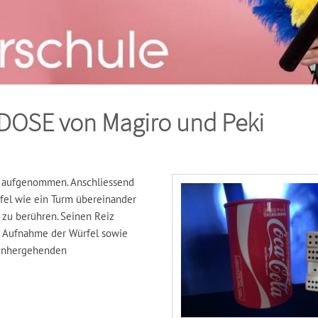
OSE von Magiro und Peki
h aufgenommen. Anschliessend
rfel wie ein Turm übereinander
 zu berühren. Seinen Reiz
er Aufnahme der Würfel sowie
einhergehenden