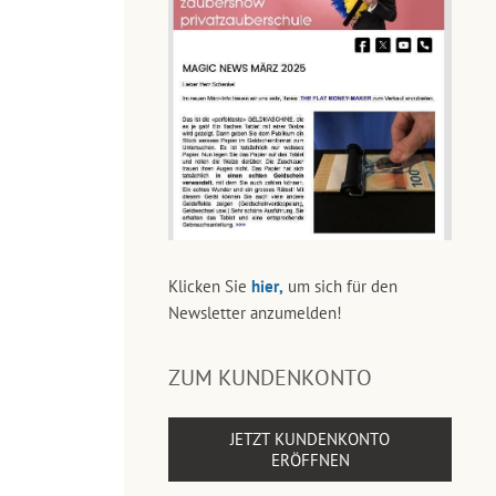
Klicken Sie
hier,
um sich für den
Newsletter anzumelden!
ZUM KUNDENKONTO
JETZT KUNDENKONTO
ERÖFFNEN