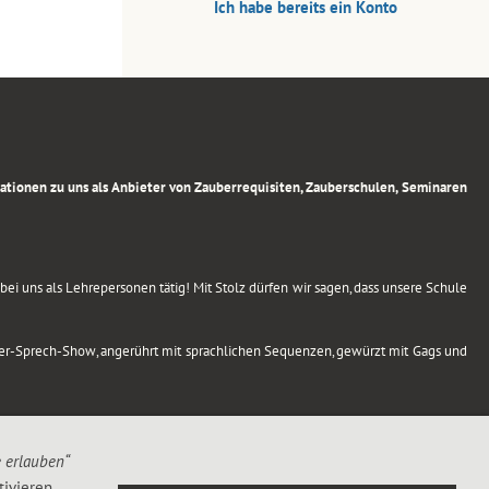
Ich habe bereits ein Konto
rmationen zu uns als Anbieter von Zauberrequisiten, Zauberschulen, Seminaren
ei uns als Lehrepersonen tätig! Mit Stolz dürfen wir sagen, dass unsere Schule
uber-Sprech-Show, angerührt mit sprachlichen Sequenzen, gewürzt mit Gags und
e erlauben“
ivieren,