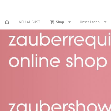
NEU AUGUST
Shop
Unser Laden