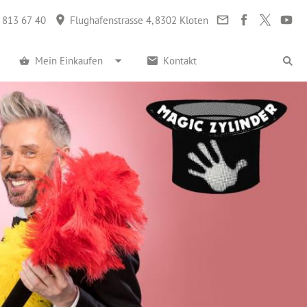
 813 67 40
Flughafenstrasse 4, 8302 Kloten
Mein Einkaufen
Kontakt