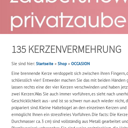
135 KERZENVERMEHRUNG
Sie sind hier:
Startseite
»
Shop
»
OCCASION
Eine brennende Kerze verdoppelt sich zwischen ihren Fingern, d
schliesslich vier! Entweder machen Sie das mit beiden Händen g
lassen rechts eine der vier Kerzen verschwinden und haben jetzt
zwei Kerzen.Was Sie auch immer vorführen, es sieht nach unerhö
Geschicklichkeit aus - und ist so schwer nun auch wieder nicht, 
präpariert sind. Kleine Haltebügel an den einzelnen Kerzen und
ermöglicht Ihnen ein stressfreies Vorführen. Die facts: Die Kerze
Durchmasser ca. 3 cm) sind vollständig aus Metall gearbeitet un