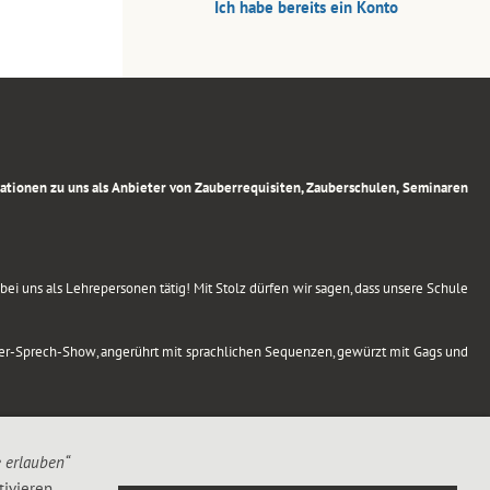
Ich habe bereits ein Konto
rmationen zu uns als Anbieter von Zauberrequisiten, Zauberschulen, Seminaren
ei uns als Lehrepersonen tätig! Mit Stolz dürfen wir sagen, dass unsere Schule
uber-Sprech-Show, angerührt mit sprachlichen Sequenzen, gewürzt mit Gags und
e erlauben“
ivieren,