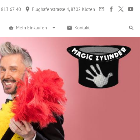
 813 67 40
Flughafenstrasse 4, 8302 Kloten
Mein Einkaufen
Kontakt