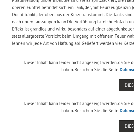
Plastikversion) unbrennbar. Sie sind weiss spritzlackiert, die Hal
oberen Fünftel befindet sich ein Tank, der, mit Feurzeugbenzin (o
Docht tränkt, der oben aus der Kerze rauskommt. Die Tanks sind a
nach unten raussuppen kann.Die Vorführung ist nicht einfach und
Effekt ist grandios und wirkt -besonders auf einer abgedunkelte
stets allergrösste Vorsicht beim Umgang mit offenem Feuer wal
lehnen wir jede Art von Haftung ab! Geliefert werden vier Kerz
Dieser Inhalt kann leider nicht angezeigt werden, da Sie
haben. Besuchen Sie die Seite
Datens
DIE
Dieser Inhalt kann leider nicht angezeigt werden, da Sie
haben. Besuchen Sie die Seite
Datens
DIE