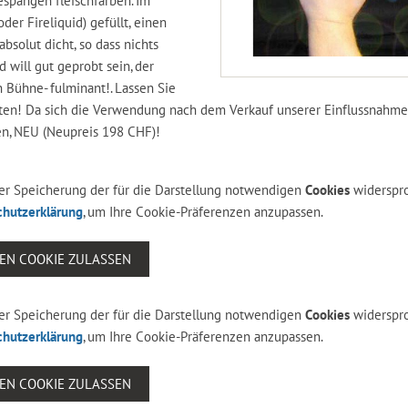
tespangen fleischfarben. Im
der Fireliquid) gefüllt, einen
bsolut dicht, so dass nichts
 will gut geprobt sein, der
n Bühne- fulminant!. Lassen Sie
ten! Da sich die Verwendung nach dem Verkauf unserer Einflussnahme 
en, NEU (Neupreis 198 CHF)!
 der Speicherung der für die Darstellung notwendigen
Cookies
widerspr
chutzerklärung
, um Ihre Cookie-Präferenzen anzupassen.
SEN COOKIE ZULASSEN
 der Speicherung der für die Darstellung notwendigen
Cookies
widerspr
chutzerklärung
, um Ihre Cookie-Präferenzen anzupassen.
SEN COOKIE ZULASSEN