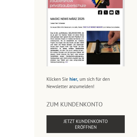
Klicken Sie
hier,
um sich für den
Newsletter anzumelden!
ZUM KUNDENKONTO
JETZT KUNDENKONTO
ERÖFFNEN