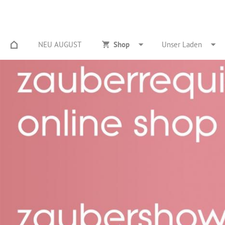
NEU AUGUST
Shop
Unser Laden