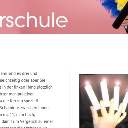
ann sind es drei und
leichzeitig oder aber Sie
 in der linken Hand plötzlich
rter manipulativer
da die Kerzen speziell
 Scharniere zwischen ihnen
n (ca. 11,5 cm hoch,
d damit (im Vergelich zu einer