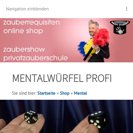
Navigation einblenden
MENTALWÜRFEL PROFI
Sie sind hier:
Startseite
»
Shop
»
Mental