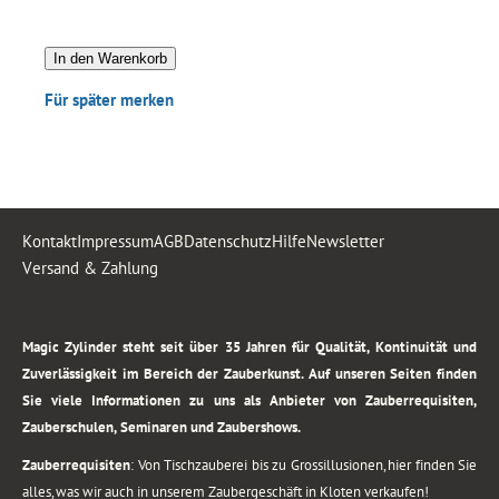
In den Warenkorb
Für später merken
Kontakt
Impressum
AGB
Datenschutz
Hilfe
Newsletter
Versand & Zahlung
.
Magic Zylinder steht seit über 35 Jahren für Qualität, Kontinuität und
Zuverlässigkeit im Bereich der Zauberkunst. Auf unseren Seiten finden
Sie viele Informationen zu uns als Anbieter von Zauberrequisiten,
Zauberschulen, Seminaren und Zaubershows.
Zauberrequisiten
: Von Tischzauberei bis zu Grossillusionen, hier finden Sie
alles, was wir auch in unserem Zaubergeschäft in Kloten verkaufen!