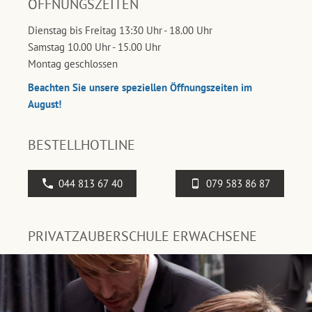
ÖFFNUNGSZEITEN
Dienstag bis Freitag 13:30 Uhr - 18.00 Uhr
Samstag 10.00 Uhr - 15.00 Uhr
Montag geschlossen
Beachten Sie unsere speziellen Öffnungszeiten im
August!
BESTELLHOTLINE
044 813 67 40
079 583 86 87
PRIVATZAUBERSCHULE ERWACHSENE