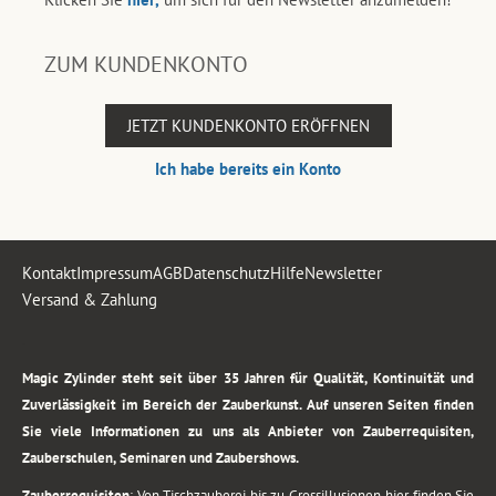
ZUM KUNDENKONTO
JETZT KUNDENKONTO ERÖFFNEN
Ich habe bereits ein Konto
Kontakt
Impressum
AGB
Datenschutz
Hilfe
Newsletter
Versand & Zahlung
.
Magic Zylinder steht seit über 35 Jahren für Qualität, Kontinuität und
Zuverlässigkeit im Bereich der Zauberkunst. Auf unseren Seiten finden
Sie viele Informationen zu uns als Anbieter von Zauberrequisiten,
Zauberschulen, Seminaren und Zaubershows.
Zauberrequisiten
: Von Tischzauberei bis zu Grossillusionen, hier finden Sie