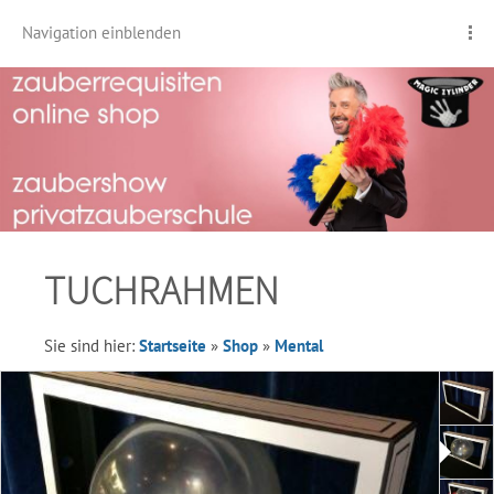
Navigation einblenden
TUCHRAHMEN
Sie sind hier:
Startseite
»
Shop
»
Mental