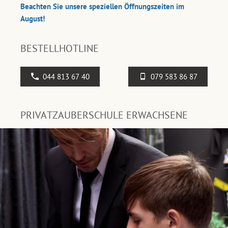
Beachten Sie unsere speziellen Öffnungszeiten im
August!
BESTELLHOTLINE
044 813 67 40
079 583 86 87
PRIVATZAUBERSCHULE ERWACHSENE