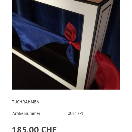
TUCHRAHMEN
Artikelnummer:
00112-1
185.00 CHF