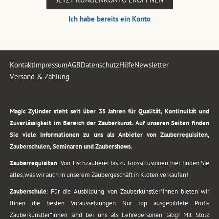
Ich habe bereits ein Konto
Kontakt
Impressum
AGB
Datenschutz
Hilfe
Newsletter
Versand & Zahlung
.
Magic Zylinder steht seit über 35 Jahren für Qualität, Kontinuität und
Zuverlässigkeit im Bereich der Zauberkunst. Auf unseren Seiten finden
Sie viele Informationen zu uns als Anbieter von Zauberrequisiten,
Zauberschulen, Seminaren und Zaubershows.
Zauberrequisiten
: Von Tischzauberei bis zu Grossillusionen, hier finden Sie
alles, was wir auch in unserem Zaubergeschäft in Kloten verkaufen!
Zauberschule
: Für die Ausbildung von Zauberkünstler*innen bieten wir
Ihnen die besten Voraussetzungen. Nur top ausgebildete Profi-
Zauberkünstler*innen sind bei uns als Lehrepersonen tätig! Mit Stolz