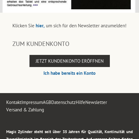
Klicken Sie
hier,
um sich für den Newsletter anzumelden!
ZUM KUNDENKONTO
JETZT KUNDENKONTO ERÖFFNEN
Ich habe bereits ein Konto
Kontakt
Impressum
AGB
Datenschutz
Hilfe
Newsletter
Versand & Zahlung
.
Magic Zylinder steht seit über 35 Jahren für Qualität, Kontinuität und