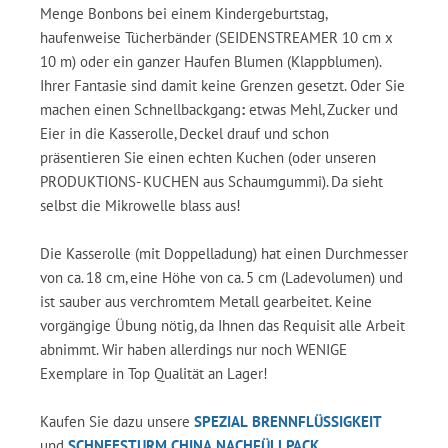
Menge Bonbons bei einem Kindergeburtstag,
haufenweise Tücherbänder (SEIDENSTREAMER 10 cm x
10 m) oder ein ganzer Haufen Blumen (Klappblumen).
Ihrer Fantasie sind damit keine Grenzen gesetzt. Oder Sie
machen einen Schnellbackgang
:
etwas Mehl, Zucker und
Eier in die Kasserolle, Deckel drauf und schon
präsentieren Sie einen echten Kuchen (oder unseren
PRODUKTIONS- KUCHEN aus Schaumgummi). Da sieht
selbst die Mikrowelle blass aus!
Die Kasserolle (mit Doppelladung) hat einen Durchmesser
von ca. 18 cm, eine Höhe von ca. 5 cm (Ladevolumen) und
ist sauber aus verchromtem Metall gearbeitet. Keine
vorgängige Übung nötig, da Ihnen das Requisit alle Arbeit
abnimmt. Wir haben allerdings nur noch WENIGE
Exemplare in Top Qualität an Lager!
Kaufen Sie dazu unsere
SPEZIAL BRENNFLÜSSIGKEIT
und
SCHNEESTURM CHINA NACHFÜLLPACK