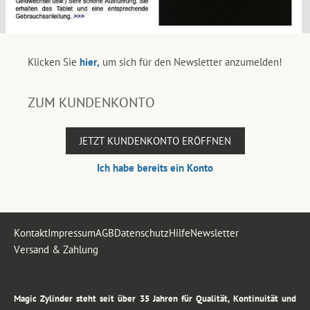
Klicken Sie
hier,
um sich für den Newsletter anzumelden!
ZUM KUNDENKONTO
JETZT KUNDENKONTO ERÖFFNEN
Ich habe bereits ein Konto
Kontakt
Impressum
AGB
Datenschutz
Hilfe
Newsletter
Versand & Zahlung
.
Magic Zylinder steht seit über 35 Jahren für Qualität, Kontinuität und