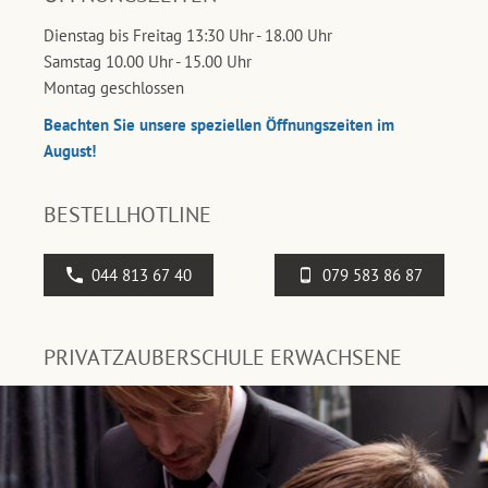
Dienstag bis Freitag 13:30 Uhr - 18.00 Uhr
Samstag 10.00 Uhr - 15.00 Uhr
Montag geschlossen
Beachten Sie unsere speziellen Öffnungszeiten im
August!
BESTELLHOTLINE
044 813 67 40
079 583 86 87
PRIVATZAUBERSCHULE ERWACHSENE