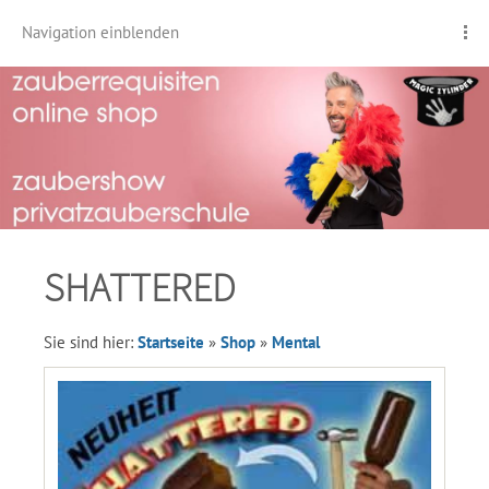
Navigation einblenden
SHATTERED
Sie sind hier:
Startseite
»
Shop
»
Mental