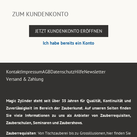
ZUM KUNDENKONTO
JETZT KUNDENKONTO ERÖFFNEN
Ich habe bereits ein Konto
Kontakt
Impressum
AGB
Datenschutz
Hilfe
Newsletter
Versand & Zahlung
.
Magic Zylinder steht seit über 35 Jahren für Qualität, Kontinuität und
Zuverlässigkeit im Bereich der Zauberkunst. Auf unseren Seiten finden
Sie viele Informationen zu uns als Anbieter von Zauberrequisiten,
Zauberschulen, Seminaren und Zaubershows.
Zauberrequisiten
: Von Tischzauberei bis zu Grossillusionen, hier finden Sie