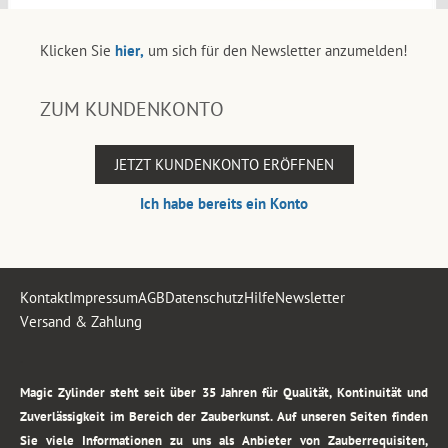
Klicken Sie
hier,
um sich für den Newsletter anzumelden!
ZUM KUNDENKONTO
JETZT KUNDENKONTO ERÖFFNEN
Ich habe bereits ein Konto
Kontakt
Impressum
AGB
Datenschutz
Hilfe
Newsletter
Versand & Zahlung
.
Magic Zylinder steht seit über 35 Jahren für Qualität, Kontinuität und
Zuverlässigkeit im Bereich der Zauberkunst. Auf unseren Seiten finden
Sie viele Informationen zu uns als Anbieter von Zauberrequisiten,