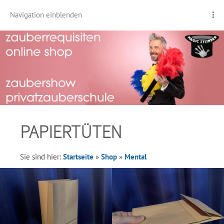
Navigation einblenden
PAPIERTÜTEN
Sie sind hier:
Startseite
»
Shop
»
Mental