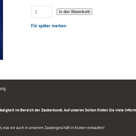
In den Warenkorb
Für später merken
ung
rlässigkeit im Bereich der Zauberkunst. Auf unseren Seiten finden Sie viele Info
lles, was wir auch in unserem Zaubergeschäft in Kloten verkaufen!