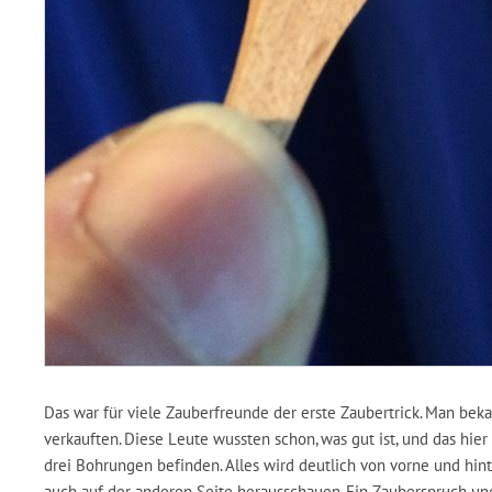
Das war für viele Zauberfreunde der erste Zaubertrick. Man beka
verkauften. Diese Leute wussten schon, was gut ist, und das hie
drei Bohrungen befinden. Alles wird deutlich von vorne und hint
auch auf der anderen Seite herausschauen. Ein Zauberspruch und 