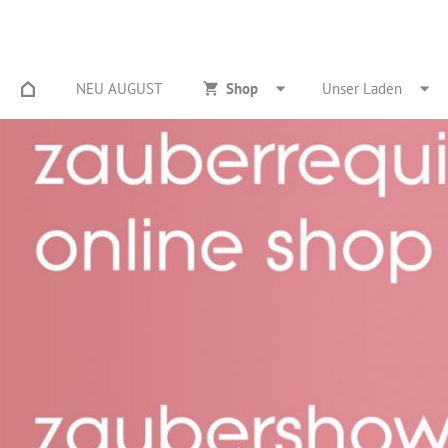
NEU AUGUST
Shop
Unser Laden