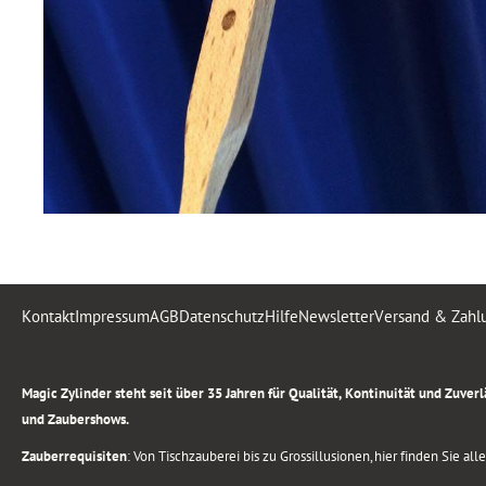
Kontakt
Impressum
AGB
Datenschutz
Hilfe
Newsletter
Versand & Zahl
.
Magic Zylinder steht seit über 35 Jahren für Qualität, Kontinuität und Zuve
und Zaubershows.
Zauberrequisiten
: Von Tischzauberei bis zu Grossillusionen, hier finden Sie a