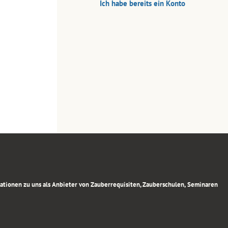
Ich habe bereits ein Konto
rmationen zu uns als Anbieter von Zauberrequisiten, Zauberschulen, Seminaren