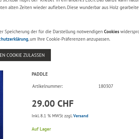
ten alten Zeiten wieder aufleben. Diese wunderbar aus Holz gearbeite
 der Speicherung der für die Darstellung notwendigen
Cookies
widerspr
chutzerklärung
, um Ihre Cookie-Präferenzen anzupassen.
SEN COOKIE ZULASSEN
PADDLE
Artikelnummer:
180307
29.00 CHF
Inkl. 8.1 % MWSt zzgl.
Versand
Auf Lager