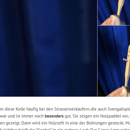
m diese Kelle häufig bei den Strassenverkäufern, die auch Svengalispi
r war und ist immer noch
besonders
gut. Sie zeigen ein Holzpaddel vor,
en gezeigt. Dann wird ein Holzstift in eine der Bohrungen gesteckt. Ma
sichtbar hüpft der "Knebel" in ein anderes Loch. Das Ganze kann natür