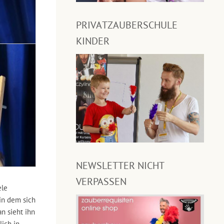
PRIVATZAUBERSCHULE
KINDER
NEWSLETTER NICHT
VERPASSEN
ele
 in dem sich
n sieht ihn
lich in