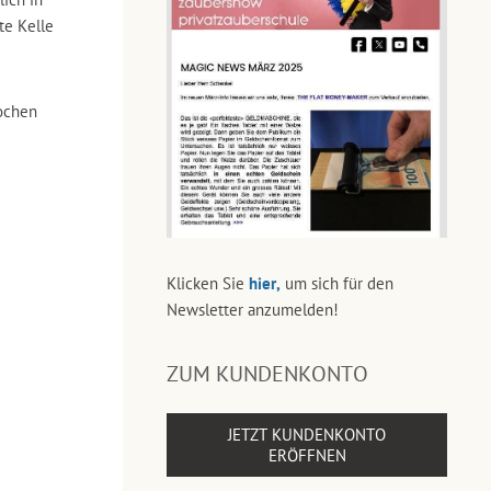
te Kelle
ochen
Klicken Sie
hier,
um sich für den
Newsletter anzumelden!
ZUM KUNDENKONTO
JETZT KUNDENKONTO
ERÖFFNEN