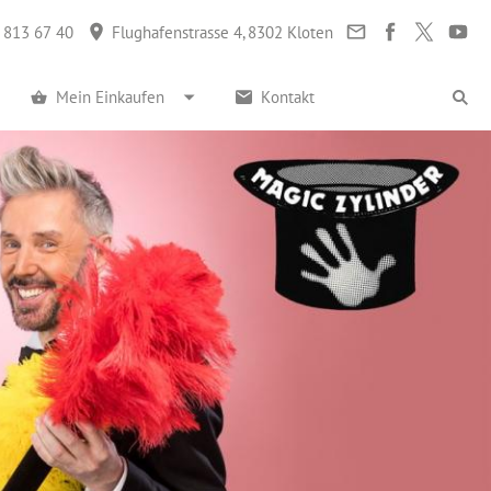
 813 67 40
Flughafenstrasse 4, 8302 Kloten
Mein Einkaufen
Kontakt