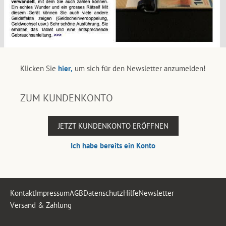
Klicken Sie
hier,
um sich für den Newsletter anzumelden!
ZUM KUNDENKONTO
JETZT KUNDENKONTO ERÖFFNEN
Ich habe bereits ein Konto
Kontakt
Impressum
AGB
Datenschutz
Hilfe
Newsletter
Versand & Zahlung
.