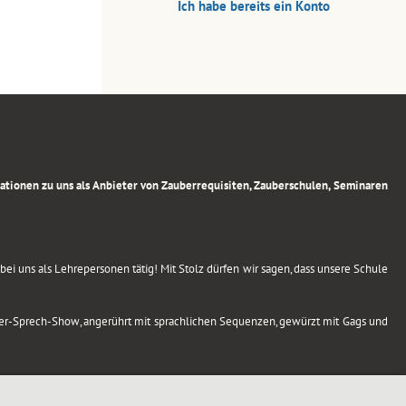
Ich habe bereits ein Konto
rmationen zu uns als Anbieter von Zauberrequisiten, Zauberschulen, Seminaren
ei uns als Lehrepersonen tätig! Mit Stolz dürfen wir sagen, dass unsere Schule
uber-Sprech-Show, angerührt mit sprachlichen Sequenzen, gewürzt mit Gags und