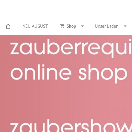
NEU AUGUST
Shop
Unser Laden