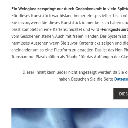
Ein Weinglass zerspringt nur durch Gedankenkraft in viele Splitt
Für dieses Kunststück war bislang immer ein spezieller Tisch n
Sie davon, wenn Sie dieses Kunststück immer bei sich haben u
passt komplett in eine Kartenschachtel und wird
-Funkgesteuert
vom Geschehen stehen. Auch mit freien Händen. Das System ist z
harmloses Aussehen wenn Sie zuvor Kartentricks zeigen und die
aneinander um so eine Plattform zu erstellen. Das ist das Non Plu
Transparente Plastikhüllen als "Haube" für das Auffangen der Glas
Dieser Inhalt kann leider nicht angezeigt werden, da Sie
haben. Besuchen Sie die Seite
Datens
DIE