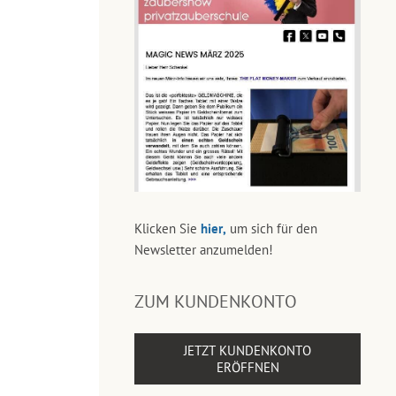
Klicken Sie
hier,
um sich für den
Newsletter anzumelden!
ZUM KUNDENKONTO
JETZT KUNDENKONTO
ERÖFFNEN