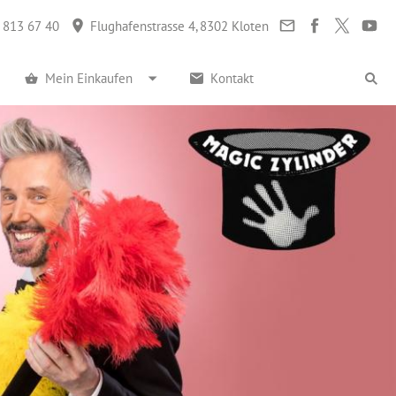
 813 67 40
Flughafenstrasse 4, 8302 Kloten
Mein Einkaufen
Kontakt