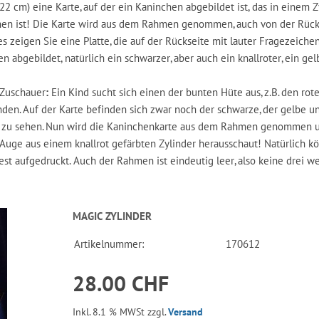
2 cm) eine Karte, auf der ein Kaninchen abgebildet ist, das in einem Z
sehen ist! Die Karte wird aus dem Rahmen genommen, auch von der Rück
zeigen Sie eine Platte, die auf der Rückseite mit lauter Fragezeiche
ben abgebildet, natürlich ein schwarzer, aber auch ein knallroter, ein ge
n Zuschauer
:
Ein Kind sucht sich einen der bunten Hüte aus, z.B. den rote
den. Auf der Karte befinden sich zwar noch der schwarze, der gelbe u
riss zu sehen. Nun wird die Kaninchenkarte aus dem Rahmen genommen 
Auge aus einem knallrot gefärbten Zylinder herausschaut! Natürlich k
fest aufgedruckt. Auch der Rahmen ist eindeutig leer, also keine drei w
MAGIC ZYLINDER
Artikelnummer:
170612
28.00 CHF
Inkl. 8.1 % MWSt zzgl.
Versand