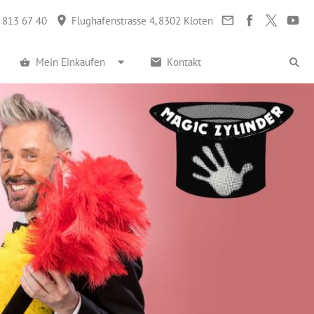
 813 67 40
Flughafenstrasse 4, 8302 Kloten
Mein Einkaufen
Kontakt