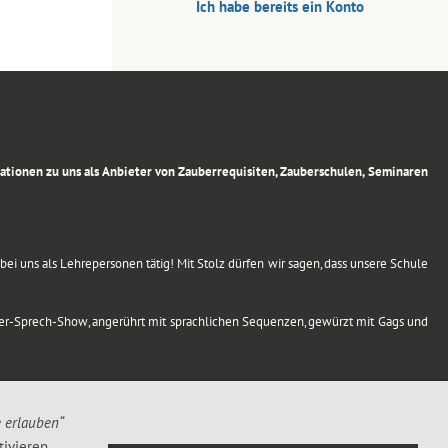
Ich habe bereits ein Konto
rmationen zu uns als Anbieter von Zauberrequisiten, Zauberschulen, Seminaren
ei uns als Lehrepersonen tätig! Mit Stolz dürfen wir sagen, dass unsere Schule
uber-Sprech-Show, angerührt mit sprachlichen Sequenzen, gewürzt mit Gags und
e erlauben“
ivieren,