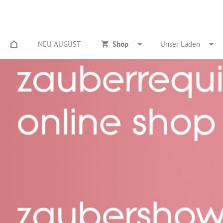
NEU AUGUST
Shop
Unser Laden