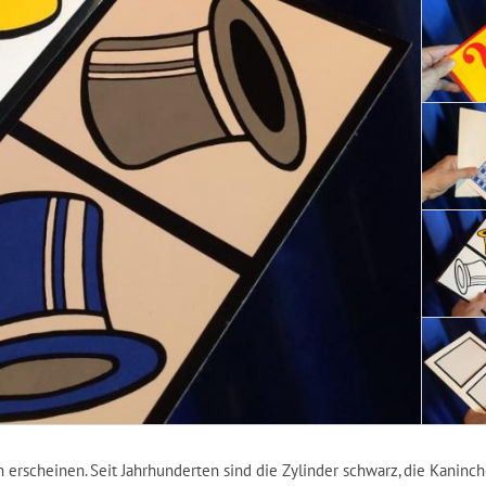
erscheinen. Seit Jahrhunderten sind die Zylinder schwarz, die Kaninch