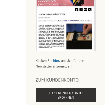
Klicken Sie
hier,
um sich für den
Newsletter anzumelden!
ZUM KUNDENKONTO
JETZT KUNDENKONTO
ERÖFFNEN