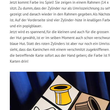
Jetzt kommt Farbe ins Spiel! Sie zeigen in einem Rahmen (14 x 2
sitzt. Zu dumm, dass der Zylinder nur als Umrisszeichnung zu 
gezeigt und danach wieder in den Rahmen gegeben. Als Nächstes 
ist. Auf der Vorderseite sind vier Zylinder- hüte in knalligen Far
und ein popigblauer.
Jetzt wird es spannend, für die kleinen und auch für die grosse
der Hut gewählt, ist er im selben Moment auch schon verschwun
blaue Hut. Statt des roten Zylinders ist aber nur noch ein Um
sieht, dass das Kaninchen mit einem verschmitzt zugekniffenen 
die betreffende Karte sofort aus der Hand geben
;
die Farbe ist 
Karten drin!