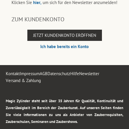
Klicken Sie
hier,
um sich für den Newsletter anzumelden!
ZUM KUNDENKONTO
JETZT KUNDENKONTO ERÖFFNEN
Ich habe bereits ein Konto
Kontakt
Impressum
AGB
Datenschutz
Hilfe
Newsletter
Versand & Zahlung
.
Magic Zylinder steht seit über 35 Jahren für Qualität, Kontinuität und
Zuverlässigkeit im Bereich der Zauberkunst. Auf unseren Seiten finden
Sie viele Informationen zu uns als Anbieter von Zauberrequisiten,
Zauberschulen, Seminaren und Zaubershows.