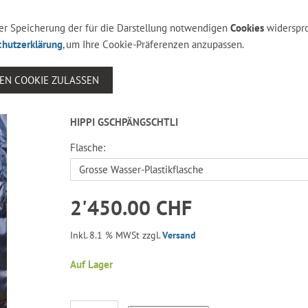
 der Speicherung der für die Darstellung notwendigen
Cookies
widerspr
chutzerklärung
, um Ihre Cookie-Präferenzen anzupassen.
SEN COOKIE ZULASSEN
HIPPI GSCHPÄNGSCHTLI
Flasche:
2'450.00 CHF
Inkl. 8.1 % MWSt zzgl.
Versand
Auf Lager