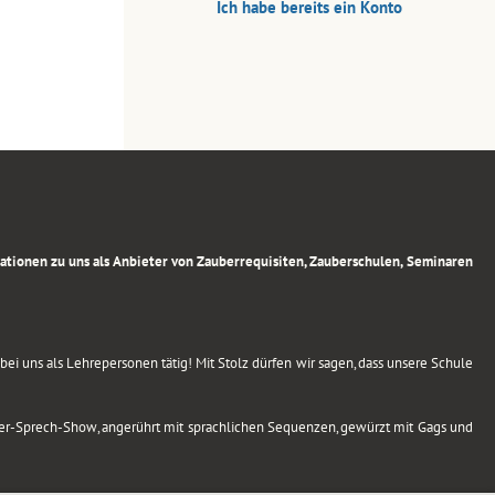
Ich habe bereits ein Konto
rmationen zu uns als Anbieter von Zauberrequisiten, Zauberschulen, Seminaren
ei uns als Lehrepersonen tätig! Mit Stolz dürfen wir sagen, dass unsere Schule
uber-Sprech-Show, angerührt mit sprachlichen Sequenzen, gewürzt mit Gags und