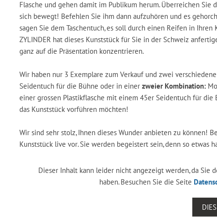
Flasche und gehen damit im Publikum herum. Überreichen Sie di
sich bewegt! Befehlen Sie ihm dann aufzuhören und es gehorcht
sagen Sie dem Taschentuch, es soll durch einen Reifen in Ihren K
ZYLINDER hat dieses Kunststück für Sie in der Schweiz anfertige
ganz auf die Präsentation konzentrieren.
Wir haben nur 3 Exemplare zum Verkauf und zwei verschiedene A
Seidentuch für die Bühne oder in einer
zweier Kombination:
Mos
einer grossen Plastikflasche mit einem 45er Seidentuch für die 
das Kunststück vorführen möchten!
Wir sind sehr stolz, Ihnen dieses Wunder anbieten zu können! 
Kunststück live vor. Sie werden begeistert sein, denn so etwas 
Dieser Inhalt kann leider nicht angezeigt werden, da Sie
haben. Besuchen Sie die Seite
Datens
DIE