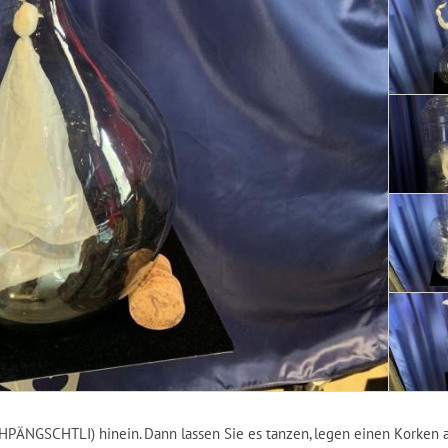
PÄNGSCHTLI) hinein. Dann lassen Sie es tanzen, legen einen Korken a