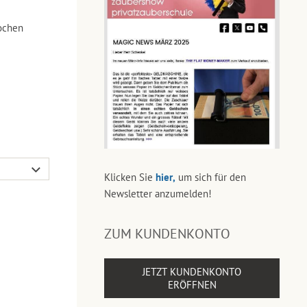
ochen
Klicken Sie
hier,
um sich für den
Newsletter anzumelden!
ZUM KUNDENKONTO
JETZT KUNDENKONTO
ERÖFFNEN