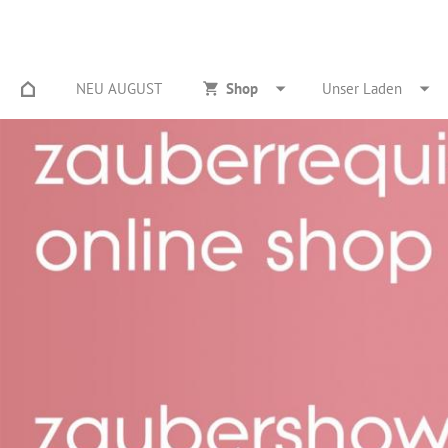
NEU AUGUST
Shop
Unser Laden