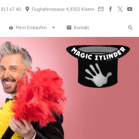
 813 67 40
Flughafenstrasse 4, 8302 Kloten
Mein Einkaufen
Kontakt