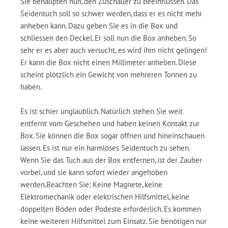
Sie behaupten nun, den Zuschauer zu beeinflussen. Das
Seidentuch soll so schwer werden, dass er es nicht mehr
anheben kann. Dazu geben Sie es in die Box und
schliessen den Deckel. Er soll nun die Box anheben. So
sehr er es aber auch versucht, es wird ihm nicht gelingen!
Er kann die Box nicht einen Millimeter anheben. Diese
scheint plötzlich ein Gewicht von mehreren Tonnen zu
haben.
Es ist schier unglaublich. Natürlich stehen Sie weit
entfernt vom Geschehen und haben keinen Kontakt zur
Box. Sie können die Box sogar öffnen und hineinschauen
lassen. Es ist nur ein harmloses Seidentuch zu sehen.
Wenn Sie das Tuch aus der Box entfernen, ist der Zauber
vorbei, und sie kann sofort wieder angehoben
werden.Beachten Sie: Keine Magnete, keine
Elektromechanik oder elektrischen Hilfsmittel, keine
doppelten Böden oder Podeste erforderlich. Es kommen
keine weiteren Hilfsmittel zum Einsatz. Sie benötigen nur