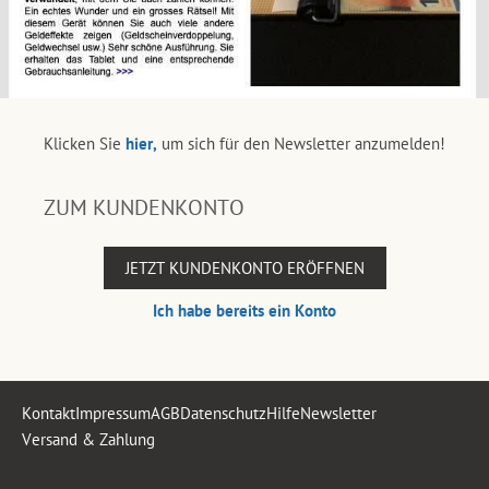
Klicken Sie
hier,
um sich für den Newsletter anzumelden!
ZUM KUNDENKONTO
JETZT KUNDENKONTO ERÖFFNEN
Ich habe bereits ein Konto
Kontakt
Impressum
AGB
Datenschutz
Hilfe
Newsletter
Versand & Zahlung
.