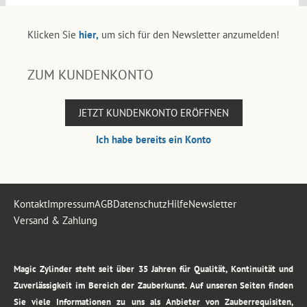
Klicken Sie
hier,
um sich für den Newsletter anzumelden!
ZUM KUNDENKONTO
JETZT KUNDENKONTO ERÖFFNEN
Ich habe bereits ein Konto
Kontakt
Impressum
AGB
Datenschutz
Hilfe
Newsletter
Versand & Zahlung
.
Magic Zylinder steht seit über 35 Jahren für Qualität, Kontinuität und
Zuverlässigkeit im Bereich der Zauberkunst. Auf unseren Seiten finden
Sie viele Informationen zu uns als Anbieter von Zauberrequisiten,