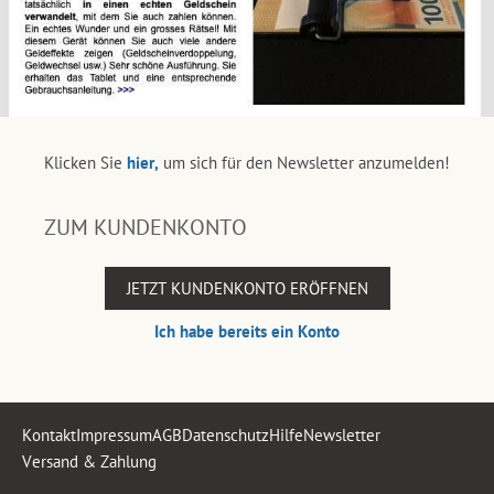
Klicken Sie
hier,
um sich für den Newsletter anzumelden!
ZUM KUNDENKONTO
JETZT KUNDENKONTO ERÖFFNEN
Ich habe bereits ein Konto
Kontakt
Impressum
AGB
Datenschutz
Hilfe
Newsletter
Versand & Zahlung