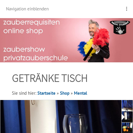
Navigation einblenden
GETRÄNKE TISCH
Sie sind hier:
Startseite
»
Shop
»
Mental