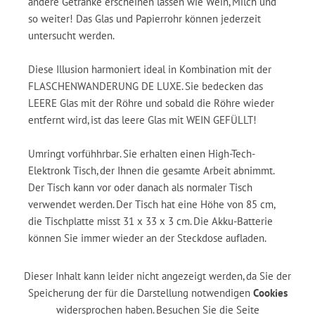
andere Getränke erscheinen lassen wie Wein, Milch und
so weiter! Das Glas und Papierrohr können jederzeit
untersucht werden.
Diese Illusion harmoniert ideal in Kombination mit der
FLASCHENWANDERUNG DE LUXE. Sie bedecken das
LEERE Glas mit der Röhre und sobald die Röhre wieder
entfernt wird, ist das leere Glas mit WEIN GEFÜLLT!
Umringt vorfühhrbar. Sie erhalten einen High-Tech-
Elektronk Tisch, der Ihnen die gesamte Arbeit abnimmt.
Der Tisch kann vor oder danach als normaler Tisch
verwendet werden. Der Tisch hat eine Höhe von 85 cm,
die Tischplatte misst 31 x 33 x 3 cm. Die Akku-Batterie
können Sie immer wieder an der Steckdose aufladen.
Dieser Inhalt kann leider nicht angezeigt werden, da Sie der
Speicherung der für die Darstellung notwendigen
Cookies
widersprochen haben. Besuchen Sie die Seite