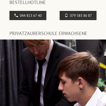
BESTELLHOTLINE
044 813 67 40
079 583 86 87
PRIVATZAUBERSCHULE ERWACHSENE