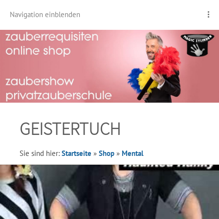
Navigation einblenden
GEISTERTUCH
Sie sind hier:
Startseite
»
Shop
»
Mental