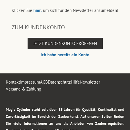
Klicken Sie
hier,
um sich für den Newsletter anzumelden!
ZUM KUNDENKONTO
JETZT KUNDENKONTO ERÖFFNEN
Ich habe bereits ein Konto
Kontakt
Impressum
AGB
Datenschutz
Hilfe
Newsletter
Versand & Zahlung
.
Magic Zylinder steht seit über 35 Jahren für Qualität, Kontinuität und
Zuverlässigkeit im Bereich der Zauberkunst. Auf unseren Seiten finden
Sie viele Informationen zu uns als Anbieter von Zauberrequisiten,