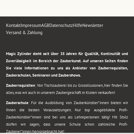
Kontakt
Impressum
AGB
Datenschutz
Hilfe
Newsletter
Versand & Zahlung
.
Magic Zylinder steht seit über 35 Jahren für Qualität, Kontinuität und
Zuverlässigkeit im Bereich der Zauberkunst. Auf unseren Seiten finden
Sie viele Informationen zu uns als Anbieter von Zauberrequisiten,
Zauberschulen, Seminaren und Zaubershows.
Zauberrequisiten
: Von Tischzauberei bis zu Grossillusionen, hier finden Sie
alles, was wir auch in unserem Zaubergeschäft in Kloten verkaufen!
Zauberschule
: Für die Ausbildung von Zauberkünstler*innen bieten wir
Ihnen die besten Voraussetzungen. Nur top ausgebildete Profi-
Zauberkünstler*innen sind bei uns als Lehrepersonen tätig! Mit Stolz
dürfen wir sagen, dass unsere Schule schon zahlreiche Profi-
Zauberer*innen hervorgebracht hat!