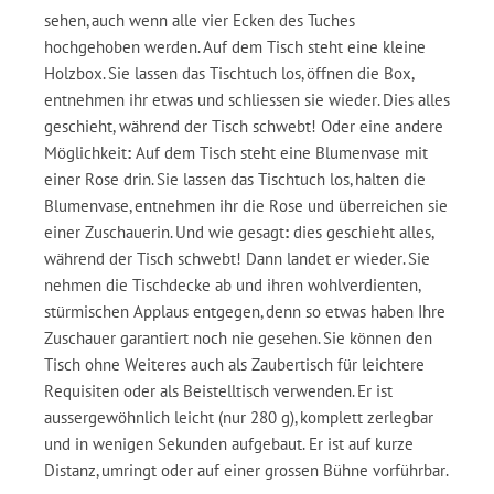
sehen, auch wenn alle vier Ecken des Tuches
hochgehoben werden. Auf dem Tisch steht eine kleine
Holzbox. Sie lassen das Tischtuch los, öffnen die Box,
entnehmen ihr etwas und schliessen sie wieder. Dies alles
geschieht, während der Tisch schwebt! Oder eine andere
Möglichkeit
:
Auf dem Tisch steht eine Blumenvase mit
einer Rose drin. Sie lassen das Tischtuch los, halten die
Blumenvase, entnehmen ihr die Rose und überreichen sie
einer Zuschauerin. Und wie gesagt
:
dies geschieht alles,
während der Tisch schwebt! Dann landet er wieder. Sie
nehmen die Tischdecke ab und ihren wohlverdienten,
stürmischen Applaus entgegen, denn so etwas haben Ihre
Zuschauer garantiert noch nie gesehen. Sie können den
Tisch ohne Weiteres auch als Zaubertisch für leichtere
Requisiten oder als Beistelltisch verwenden. Er ist
aussergewöhnlich leicht (nur 280 g), komplett zerlegbar
und in wenigen Sekunden aufgebaut. Er ist auf kurze
Distanz, umringt oder auf einer grossen Bühne vorführbar.