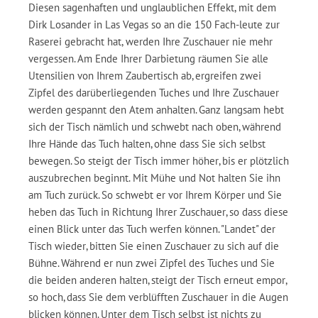
Diesen sagenhaften und unglaublichen Effekt, mit dem
Dirk Losander in Las Vegas so an die 150 Fach-leute zur
Raserei gebracht hat, werden Ihre Zuschauer nie mehr
vergessen. Am Ende Ihrer Darbietung räumen Sie alle
Utensilien von Ihrem Zaubertisch ab, ergreifen zwei
Zipfel des darüberliegenden Tuches und Ihre Zuschauer
werden gespannt den Atem anhalten. Ganz langsam hebt
sich der Tisch nämlich und schwebt nach oben, während
Ihre Hände das Tuch halten, ohne dass Sie sich selbst
bewegen. So steigt der Tisch immer höher, bis er plötzlich
auszubrechen beginnt. Mit Mühe und Not halten Sie ihn
am Tuch zurück. So schwebt er vor Ihrem Körper und Sie
heben das Tuch in Richtung Ihrer Zuschauer, so dass diese
einen Blick unter das Tuch werfen können. "Landet" der
Tisch wieder, bitten Sie einen Zuschauer zu sich auf die
Bühne. Während er nun zwei Zipfel des Tuches und Sie
die beiden anderen halten, steigt der Tisch erneut empor,
so hoch, dass Sie dem verblüfften Zuschauer in die Augen
blicken können. Unter dem Tisch selbst ist nichts zu