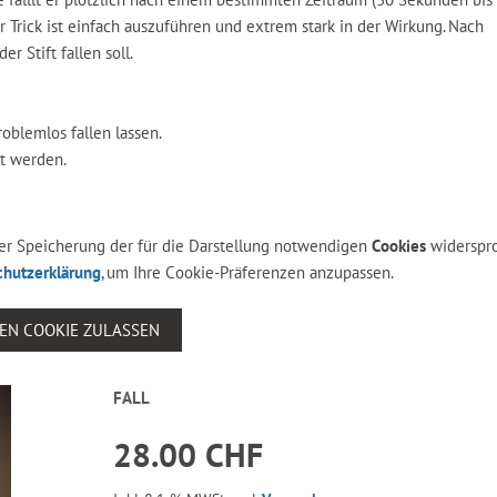
 Trick ist einfach auszuführen und extrem stark in der Wirkung. Nach
 Stift fallen soll.
oblemlos fallen lassen.
rt werden.
 der Speicherung der für die Darstellung notwendigen
Cookies
widerspr
chutzerklärung
, um Ihre Cookie-Präferenzen anzupassen.
SEN COOKIE ZULASSEN
FALL
28.00 CHF