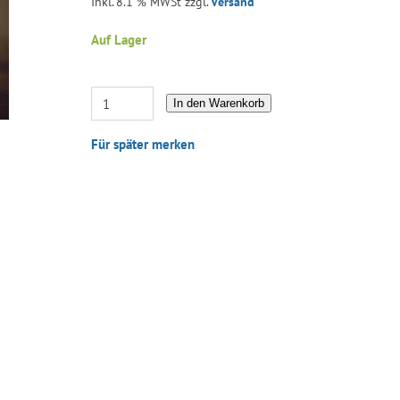
Inkl. 8.1 % MWSt zzgl.
Versand
Auf Lager
In den Warenkorb
Für später merken