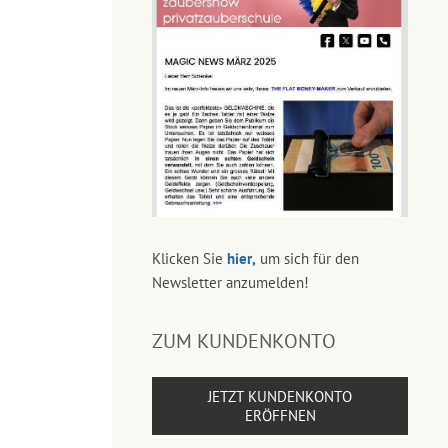
Klicken Sie
hier,
um sich für den
Newsletter anzumelden!
ZUM KUNDENKONTO
JETZT KUNDENKONTO
ERÖFFNEN