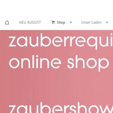
NEU AUGUST
Shop
Unser Laden