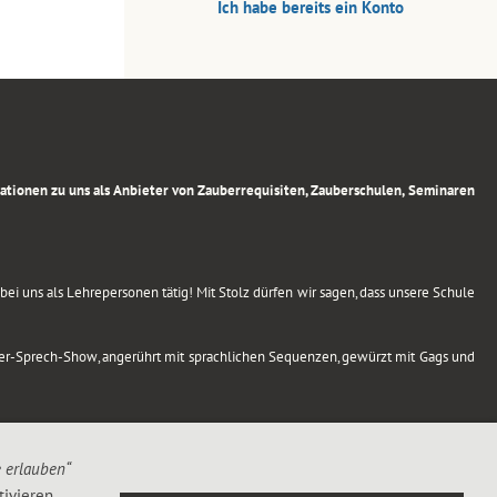
Ich habe bereits ein Konto
rmationen zu uns als Anbieter von Zauberrequisiten, Zauberschulen, Seminaren
ei uns als Lehrepersonen tätig! Mit Stolz dürfen wir sagen, dass unsere Schule
uber-Sprech-Show, angerührt mit sprachlichen Sequenzen, gewürzt mit Gags und
e erlauben“
ivieren,