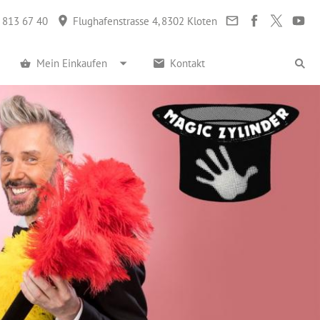
 813 67 40
Flughafenstrasse 4, 8302 Kloten
Mein Einkaufen
Kontakt