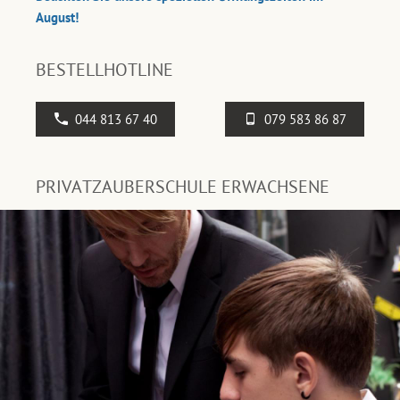
August!
BESTELLHOTLINE
044 813 67 40
079 583 86 87
PRIVATZAUBERSCHULE ERWACHSENE