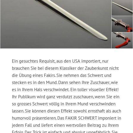
Ein gesuchtes Requisit, aus den USA importiert, nur
brauchen Sie bei diesem Klassiker der Zauberkunst nicht
die Übung eines Fakirs. Sie nehmen das Schwert und
stecken es in den Mund. Dann sehen Ihre Zuschauer, wie
es in Ihrem Hals verschwindet. Ein toller visueller Effekt!
Ihr Publikum wird ganz verdutzt zuschauen, wenn Sie ein
so grosses Schwert völlig in Ihrem Mund verschwinden
lassen. Sie können diesen Effekt sowohl ernsthaft als auch
humorvoll präsentieren. Das FAKIR SCHWERT imponiert in
jedem Fall und liefert einen wertvollen Beitrag zu Ihrem
Erfolg. Der Trick ist einfach und absolut ungefährlich. Sie